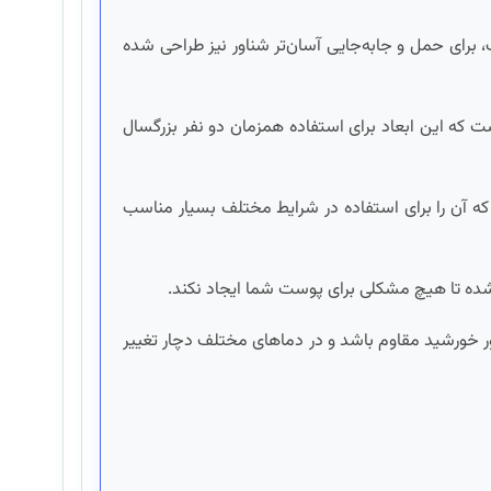
 برای حمل و جابه‌جایی آسان‌تر شناور نیز طراحی شده
تر، عرض آن 163 سانتی‌متر و ارتفاع آن 145 سانتی‌متر است که این ابعاد برای استفاده همزمان دو نفر بزرگسال
تحمل وزن تا 200 کیلوگرم را دارد و در عین حال تنها 5 کیلوگرم وزن دارد که آن را برای استفاده در شرایط مختلف بسیار مناسب
د شده تا هیچ مشکلی برای پوست شما ایجاد نکند.
ور خورشید مقاوم باشد و در دماهای مختلف دچار تغییر