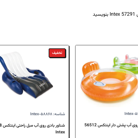
د
تخفیف
شناسه: Intex-۵۸۸۶۸
شناور بادی روی آب پشتی دار اینتکس 56512
شناور 
Intex