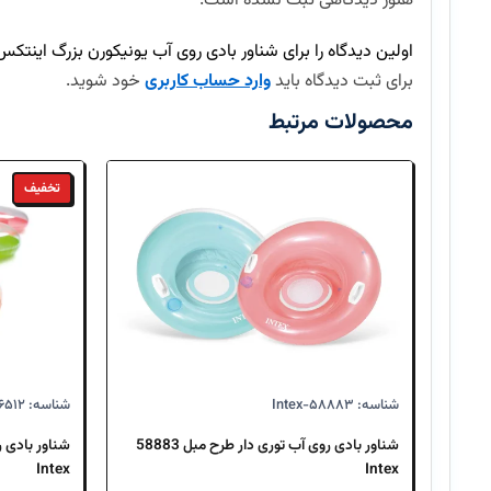
هنوز دیدگاهی ثبت نشده است.
ارسال سفارش چند روز طول میکشد؟
اولین دیدگاه را برای شناور بادی روی آب یونیکورن بزرگ اینتکس 57291 Intex بنویسی
آیا امکان بازگرداندن کالا وجود دارد؟
برای ثبت دیدگاه باید
وارد حساب کاربری
خود شوید.
محصولات مرتبط
تخفیف
شناسه: Intex-۵۸۸۸۳
شناسه: Intex-۵۶۵۱۲
شناور بادی روی آب توری دار طرح مبل 58883
Intex
Intex