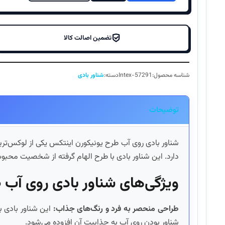
تضمین اصالت کالا
شناسه محصول:
Intex-57291
دسته:
شناور بادی
توضیحات
شناور بادی روی آب طرح یونیکورن اینتکس یکی از لوکس‌ت
دارد. این شناور بادی با طرح الهام گرفته از شخصیت محبوب
ویژگی‌های شناور بادی روی آب 
طراحی منحصر به فرد و رنگ‌های جذاب:
این شناور بادی ب
شناور بودن روی آب به جذابیت آن افزوده می‌شود.