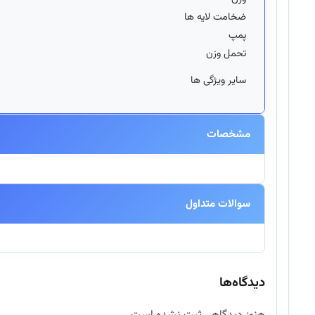
ضخامت لایه ها
پمپ
تحمل وزن
سایر ویژگی ها
مشخصات
سوالات متداول
آیا این محصول اورجینال است؟
دیدگاه‌ها
بله، تمامی محصولات موجود در اینتکس مستقیماً از برندهای معتبر تهیه شده و