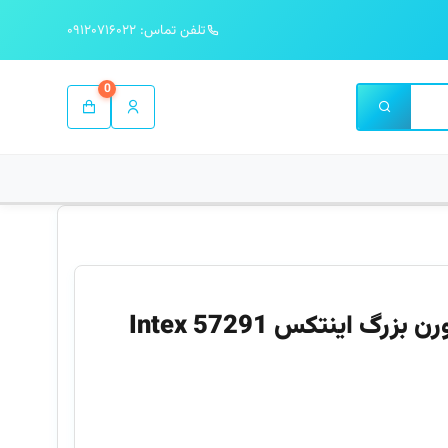
تلفن تماس: ۰۹۱۲۰۷۱۶۰۲۲
0
گ اینتکس 57291 Intex