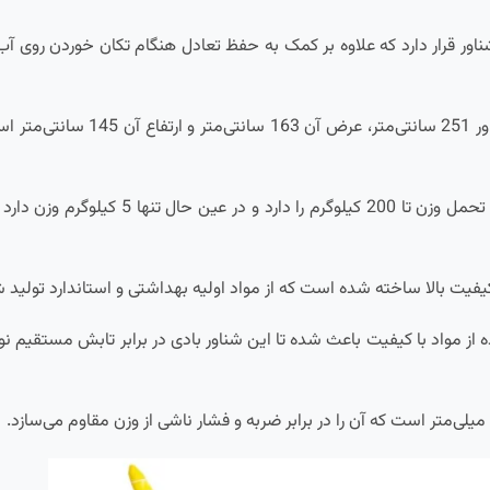
ور قرار دارد که علاوه بر کمک به حفظ تعادل هنگام تکان خوردن روی آب،
طول این شناور 251 سانتی‌م
شناور بادی طرح یونیکورن اینتکس توانایی 
 کیفیت بالا ساخته شده است که از مواد اولیه بهداشتی و استاندارد تولی
 از مواد با کیفیت باعث شده تا این شناور بادی در برابر تابش مستقیم ن