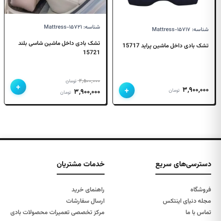
شناسه: Mattress-۱۵۷۲۱
شناسه: Mattress-۱۵۷۱۷
تشک بادی داخل ماشین شاسی بلند
تشک بادی داخل ماشین پراید 15717
15721
۴,۵۰۰,۰۰۰
تومان
+
+
۳,۹۰۰,۰۰۰
قیمت
قیمت
تومان
۳,۹۰۰,۰۰۰
تومان
اصلی
فعلی
۴,۵۰۰,۰۰۰ تومان
۳,۹۰۰,۰۰۰ تومان
بود.
است.
دسترسی‌های سریع
خدمات مشتریان
فروشگاه
راهنمای خرید
مجله دنیای اینتکس
ارسال سفارشات
تماس با ما
مرکز تخصصی تعمیرات محصولات بادی