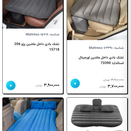
شناسه: Mattress-۱۵۷۱۸
تشک بادی داخل ماشین پژو 206
شناسه: Mattress-۷۳۳۹۰
15718
تشک بادی داخل ماشین اورجینال
استاندارد 73390
۳,۹۰۰,۰۰۰
تومان
+
+
۳,۹۰۰,۰۰۰
قیمت
قیمت
تومان
۳,۷۰۰,۰۰۰
تومان
اصلی
فعلی
۳,۹۰۰,۰۰۰ تومان
۳,۷۰۰,۰۰۰ تومان
بود.
است.