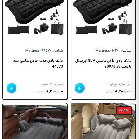
شناسه: Mattress-۹۰۹۷۰
شناسه: Mattress-۴۴۵۷۰
تشک بادی داخل ماشین SUV اورجینال
تشک بادی عقب خودرو شاسی بلند
با پمپ باد 90970
44570
۹,۲۰۰,۰۰۰
۸,۹۰۰,۰۰۰
تومان
تومان
+
+
قیمت
قیمت
قیمت
قیمت
۸,۳۰۰,۰۰۰
۸,۲۰۰,۰۰۰
تومان
تومان
اصلی
فعلی
اصلی
فعلی
۸,۹۰۰,۰۰۰ تومان
۸,۲۰۰,۰۰۰ تومان
۹,۲۰۰,۰۰۰ تومان
۸,۳۰۰,۰۰۰ تومان
تخفیف
بود.
است.
بود.
است.