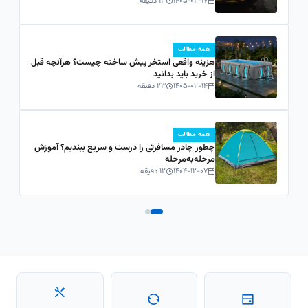
۱۴۰۵-۰۲-۱۷
۱۳ دقیقه
همه مطالب
هزینه واقعی استخر پیش ساخته چیست؟ هرآنچه قبل
از خرید باید بدانید
۱۴۰۵-۰۲-۱۴
۲۳ دقیقه
همه مطالب
چطور چادر مسافرتی را درست و سریع ببندیم؟ آموزش
مرحله‌به‌مرحله
۱۴۰۴-۱۲-۰۷
۱۲ دقیقه