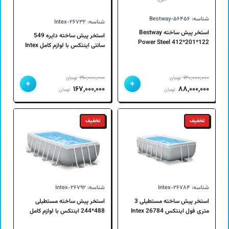
شناسه: Bestway-۵۶۴۵۶
شناسه: Intex-۲۶۷۳۲
استخر پیش ساخته Bestway
استخر پیش ساخته دایره 549
Power Steel 412*201*122
سانتی اینتکس با لوازم کامل Intex
سانتی متر خاکستری 56456
26732
۱۹۰,۰۰۰,۰۰۰
۱۲۰,۰۰۰,۰۰۰
تومان
تومان
+
+
قیمت
قیمت
قیمت
قیمت
۱۶۷,۰۰۰,۰۰۰
۸۸,۰۰۰,۰۰۰
تومان
تومان
اصلی
فعلی
اصلی
فعلی
۱۲۰,۰۰۰,۰۰۰ تومان
۸۸,۰۰۰,۰۰۰ تومان
۱۹۰,۰۰۰,۰۰۰ تومان
۱۶۷,۰۰۰,۰۰۰ تومان
تخفیف
تخفیف
بود.
است.
بود.
است.
شناسه: Intex-۲۶۷۸۴
شناسه: Intex-۲۶۷۹۲
استخر پیش ساخته مستطیلی 3
استخر پیش ساخته مستطیلی
متری فول اینتکس Intex 26784
488*244 اینتکس با لوازم کامل
Intex 26792