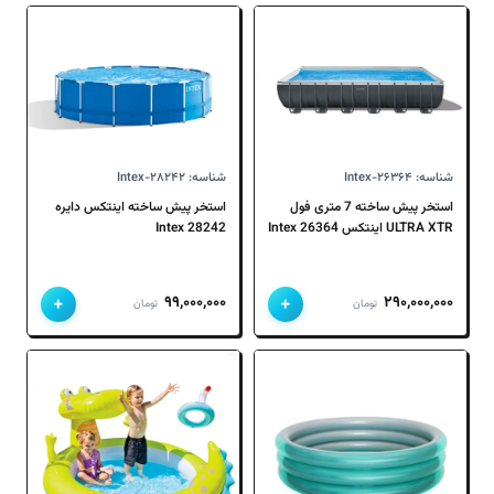
شناسه: Intex-۲۶۳۶۴
شناسه: Intex-۲۸۲۴۲
استخر پیش ساخته 7 متری فول
استخر پیش ساخته اینتکس دایره
ULTRA XTR اینتکس 26364 Intex
28242 Intex
+
+
۹۹,۰۰۰,۰۰۰
۲۹۰,۰۰۰,۰۰۰
تومان
تومان