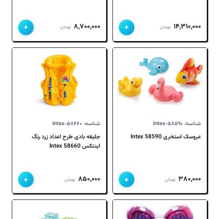
+
+
۸,۷۰۰,۰۰۰
۱۴,۳۱۰,۰۰۰
تومان
تومان
شناسه: Intex-۵۸۵۹۰
شناسه: Intex-۵۸۶۶۰
عروسک استخری 58590 Intex
جلیقه بادی طرح اعداد زرد رنگ
اینتکس Intex 58660
+
+
۸۵۰,۰۰۰
۳۸۰,۰۰۰
تومان
تومان