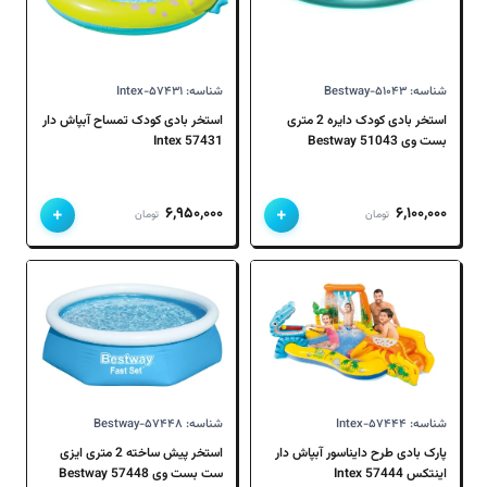
شناسه: Bestway-۵۱۰۴۳
شناسه: Intex-۵۷۴۳۱
استخر بادی کودک دایره 2 متری
استخر بادی کودک تمساح آبپاش دار
بست وی 51043 Bestway
57431 Intex
+
+
۶,۹۵۰,۰۰۰
۶,۱۰۰,۰۰۰
تومان
تومان
شناسه: Intex-۵۷۴۴۴
شناسه: Bestway-۵۷۴۴۸
پارک بادی طرح دایناسور آبپاش دار
استخر پیش ساخته 2 متری ایزی
اینتکس 57444 Intex
ست بست وی 57448 Bestway