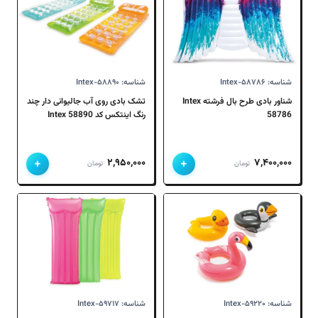
شناسه: Intex-۵۸۷۸۶
شناسه: Intex-۵۸۸۹۰
شناور بادی طرح بال فرشته Intex
تشک بادی روی آب جالیوانی دار چند
58786
رنگ اینتکس کد Intex 58890
+
+
۲,۹۵۰,۰۰۰
۷,۴۰۰,۰۰۰
تومان
تومان
شناسه: Intex-۵۹۲۲۰
شناسه: Intex-۵۹۷۱۷