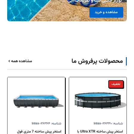
لوازم جانبی شنا و تفریحات آبی
مب
مشاهده و خرید
محصولات پرفروش ما
مشاهده همه
تخفیف
شناسه: Intex-۲۶۳۳۰
شناسه: Intex-۲۶۳۶۴
استخر پیش ساخته Ultra XTR با
استخر پیش ساخته 7 متری فول