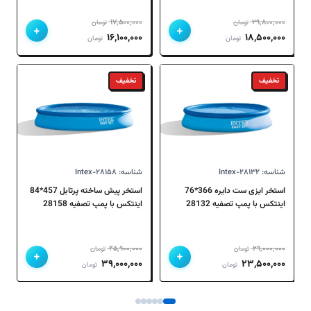
۱۷,۵۰۰,۰۰۰
۲۹,۸۰۰,۰۰۰
تومان
تومان
+
+
قیمت
قیمت
قیمت
قیمت
۱۶,۱۰۰,۰۰۰
۱۸,۵۰۰,۰۰۰
تومان
تومان
اصلی
فعلی
اصلی
فعلی
۲۹,۸۰۰,۰۰۰ تومان
۱۸,۵۰۰,۰۰۰ تومان
۱۷,۵۰۰,۰۰۰ تومان
۱۶,۱۰۰,۰۰۰ تومان
تخفیف
تخفیف
بود.
است.
بود.
است.
شناسه: Intex-۲۸۱۳۲
شناسه: Intex-۲۸۱۵۸
استخر ایزی ست دایره 366*76
استخر پیش ساخته پرتابل 457*84
اینتکس با پمپ تصفیه 28132
اینتکس با پمپ تصفیه 28158
Intex
Intex
۴۵,۹۰۰,۰۰۰
۲۹,۰۰۰,۰۰۰
تومان
تومان
+
+
قیمت
قیمت
قیمت
قیمت
۳۹,۰۰۰,۰۰۰
۲۳,۵۰۰,۰۰۰
تومان
تومان
اصلی
فعلی
اصلی
فعلی
۲۹,۰۰۰,۰۰۰ تومان
۲۳,۵۰۰,۰۰۰ تومان
۴۵,۹۰۰,۰۰۰ تومان
۳۹,۰۰۰,۰۰۰ تومان