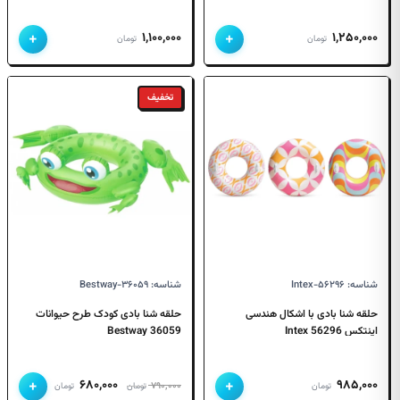
+
+
۱,۱۰۰,۰۰۰
۱,۲۵۰,۰۰۰
تومان
تومان
تخفیف
شناسه: Intex-۵۶۲۹۶
شناسه: Bestway-۳۶۰۵۹
حلقه شنا بادی با اشکال هندسی
حلقه شنا بادی کودک طرح حیوانات
اینتکس 56296 Intex
36059 Bestway
+
+
قیمت
قیمت
۶۸۰,۰۰۰
۹۸۵,۰۰۰
۷۹۰,۰۰۰
تومان
تومان
تومان