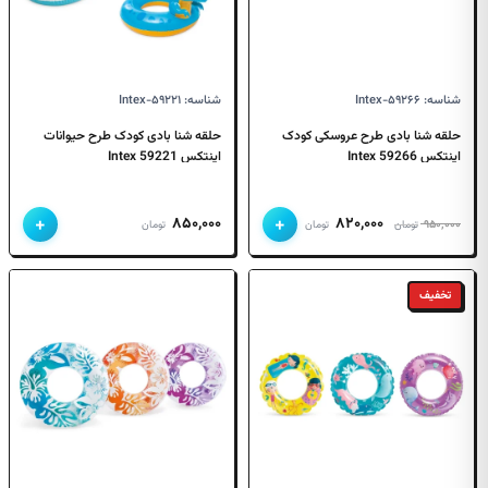
شناسه: Intex-۵۹۲۶۶
شناسه: Intex-۵۹۲۲۱
حلقه شنا بادی طرح عروسکی کودک
حلقه شنا بادی کودک طرح حیوانات
اینتکس 59266 Intex
اینتکس 59221 Intex
+
+
قیمت
قیمت
۸۵۰,۰۰۰
۸۲۰,۰۰۰
۹۵۰,۰۰۰
تومان
تومان
تومان
اصلی
فعلی
۹۵۰,۰۰۰ تومان
۸۲۰,۰۰۰ تومان
بود.
است.
تخفیف