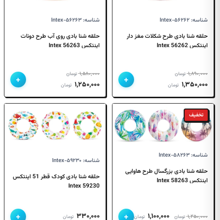
شناسه: Intex-۵۶۲۶۲
شناسه: Intex-۵۶۲۶۳
حلقه شنا بادی طرح شکلات مغز دار
حلقه شنا بادی روی آب طرح دونات
اینتکس 56262 Intex
اینتکس 56263 Intex
۱,۵۸۰,۰۰۰
۱,۸۹۰,۰۰۰
تومان
تومان
+
+
قیمت
قیمت
قیمت
قیمت
۱,۲۵۰,۰۰۰
۱,۳۵۰,۰۰۰
تومان
تومان
اصلی
فعلی
اصلی
فعلی
۱,۸۹۰,۰۰۰ تومان
۱,۳۵۰,۰۰۰ تومان
۱,۵۸۰,۰۰۰ تومان
۱,۲۵۰,۰۰۰ تومان
تخفیف
بود.
است.
بود.
است.
شناسه: Intex-۵۸۲۶۳
شناسه: Intex-۵۹۲۳۰
حلقه شنا بادی بزرگسال طرح هاوایی
حلقه شنا بادی کودک قطر 51 اینتکس
اینتکس 58263 Intex
59230 Intex
+
+
قیمت
قیمت
۳۳۰,۰۰۰
۱,۱۰۰,۰۰۰
۱,۴۵۰,۰۰۰
تومان
تومان
تومان