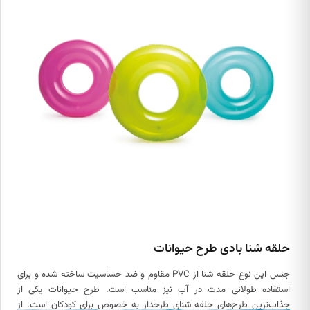
محصول باعث می‌شود بتوانید آن را در هر جا که می‌خواهید ببرید و به راحتی
از آن استفاده کنید. حلقه شنا بادی تیوپ و حلقه شنا بادی دونات از جمله
مدل‌های این حلقه هستند.
حلقه شنا بادی طرح حیوانات
جنس این نوع حلقه شنا از PVC مقاوم و ضد حساسیت ساخته شده و برای
استفاده طولانی مدت در آب نیز مناسب است. طرح حیوانات یکی از
جذاب‌ترین طرح‌های حلقه شنای طرحدار به خصوص برای کودکان است. از