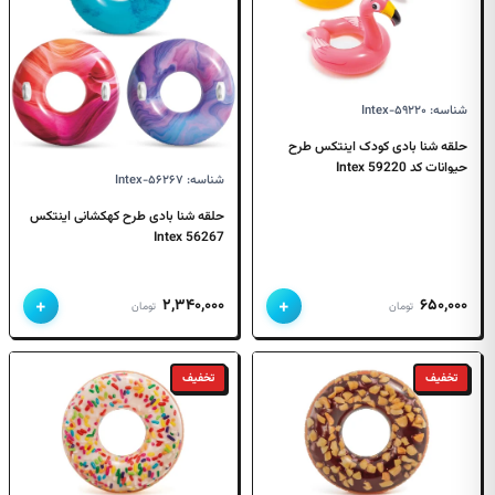
شناسه: Intex-۵۹۲۲۰
حلقه شنا بادی کودک اینتکس طرح
حیوانات کد Intex 59220
شناسه: Intex-۵۶۲۶۷
حلقه شنا بادی طرح کهکشانی اینتکس
Intex 56267
+
+
۲,۳۴۰,۰۰۰
۶۵۰,۰۰۰
تومان
تومان
تخفیف
تخفیف