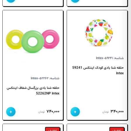
اصلی
فعلی
۱,۴۵۰,۰۰۰ تومان
۱,۱۰۰,۰۰۰ تومان
بود.
است.
شناسه: Intex-۵۹۲۴۱
حلقه شنا بادی کودک اینتکس 59241
Intex
شناسه: Intex-۵۲۲۶۲
حلقه شنا بادی بزرگسال شفاف اینتکس
52262NP Intex
+
+
۷۴۰,۰۰۰
۳۴۰,۰۰۰
تومان
تومان
تخفیف
تخفیف