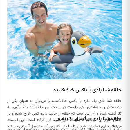
جمله طرح‌های حیوانات می‌‎توان به طرح فلامینگو، طرح پری دریایی و...
اشاره کرد. همچنین برخی از حلقه‌های شنای بادی به شکل یکی از حیوانات
طراحی شدند که جذابیت زیادی برای کودکان دارد. به عنوان مثال شما
می‌توانید حلقه شنا بادی اینتکس طرح ماهی، حلقه شنا بادی اینتکس طرح
قلب، حلقه شنا بادی اینتکس طرح تمساح و حلقه شنا بادی اینتکس طرح گل
را همین حالا از سایت اینتکس تهیه کنید. این محصول همچنین طرح‌هایی
متنوع به سلیقه بزرگسالان نیز دارد.
حلقه شنا بادی با باکس خنک‌کننده
حلقه شنا بادی یک نفره با باکس خنک‌کننده را می‌توان به عنوان یکی از
باکیفیت‌ترین حلقه‌های بادی دانست در ساخت این حلقه شنا یک نوآوری به
کار گرفته شده و آن این است که حلقه از حالت دایره کمی خارج شده و در
حلقه شنا بادی بزرگسال یک نفره
بخش کناری آن محفظه نگهدارنده عایق سرما قرار گرفته است. این قسمت
می‌تواند بطری نوشیدنی شما را تا ساعاتی که روی آب مشغول آب تنی هستید
این حلقه بادی در سال ۲۰۲۲ تولید شد و به همراه مدل دو نفره آن به عنوان