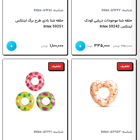
شناسه: Intex-۵۹۲۴۲
شناسه: Intex-۵۹۲۵۱
حلقه شنا موجودات دریایی کودک
حلقه شنا بادی طرح برگ اینتکس
اینتکس 59242 Intex
59251 Intex
+
+
قیمت
قیمت
۱,۱۰۰,۰۰۰
۳۳۵,۰۰۰
۴۵۰,۰۰۰
تومان
تومان
تومان
اصلی
فعلی
۴۵۰,۰۰۰ تومان
۳۳۵,۰۰۰ تومان
بود.
است.
تخفیف
تخفیف
شناسه: Intex-۵۶۲۵۳
شناسه: Intex-۵۶۲۶۱