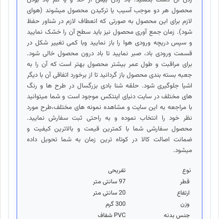
محصول هر دو موجب آسیب یا ترکیدن محصول میشوند (هوای
لازم برای این محصول به صورتی که انعطاف لازم در شناور حفظ
شود). زمان جمع آوری محصول نیز باید سطح آن را خشک نمایید
و سپس دریچه ورودی هوا را باز نمایید وبا کمی تغییر شکل در
قسمت ورودی باد، صبر نمایید تا باد درون محصول خالی شود.
برای مراقبت و طول عمر بیشتر محصول بهتر است که آن را به
جعبه بسته بندی محصول باز گردانید تا از برخورد اتفاقی آن با دیگر
اشیا جلوگیری شود. حلقه شنا بادی بزرگسال در طرح ها و رنگ
های مختلف در سایت دنیای اینتکس موجود است و شما میتوانید
با مراجعه به این سایت و مشاهده نمونه های مختلف،طرح مورد
نظر خود را انتخاب نموده و به راحتی ثبت سفارش نمایید.
محصول سفارشی شما با کمترین قیمت و بالاترین کیفیت و
ضمانت اصالت کالا در کوتاه ترین زمان به شما تحویل داده
میشود.
نوع
تفریحی
قطر
97 سانتی متر
ارتفاع
20 سانتی متر
وزن
300 گرم
جنس بدنه
PVC شفاف