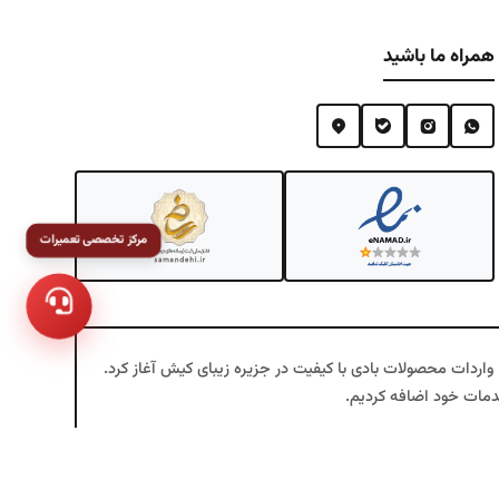
همراه ما باشید
مرکز تخصصی تعمیرات
ینتکس، یک همراه مطمئن برای تجربه‌ای متفاوت و منحصربه‌فرد از خرید محصولات بادی و تفریحی است. فعالیت خود را در سال ۱۳۷۶ با واردات محصولات بادی با کیفیت در جزیره زیبای کیش آغاز کرد.
اه‌های خرید آنلاین محصولات بادی اینتکس در ایران تبدیل شده
ده‌اند تا علاوه بر ظاهر زیبا، دوام و کارایی بالا داشته باشند.