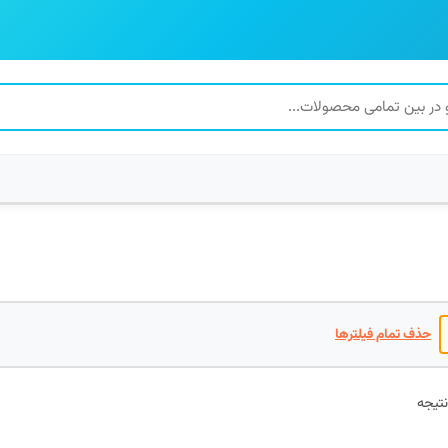
حذف تمام فیلترها
مرتب‌سازی
بر