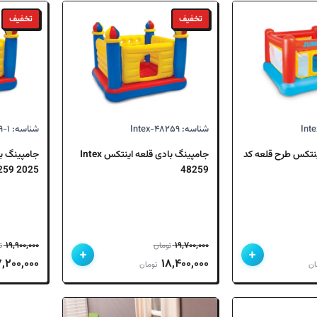
اساس
جدیدترین
تخفیف
تخفیف
شناسه: Intex-۴۸۲۵۹
شناسه: Intex-۴۸۲۵۹-۱
نتکس طرح قلعه کد
جامپینگ بادی قلعه اینتکس Intex
جامپینگ ب
2025 Intex 48259
48259
۱۹,۹۰۰,۰۰۰
۱۹,۷۰۰,۰۰۰
تومان
ت
+
+
قیمت
قیمت
قیمت
قیمت
۷,۲۰۰,۰۰۰
۱۸,۴۰۰,۰۰۰
ان
تومان
فعلی
اصلی
فعلی
اصلی
۱۵ تومان
۱۴,۵۰۰,۰۰۰ تومان
۱۹,۷۰۰,۰۰۰ تومان
۱۸,۴۰۰,۰۰۰ تومان