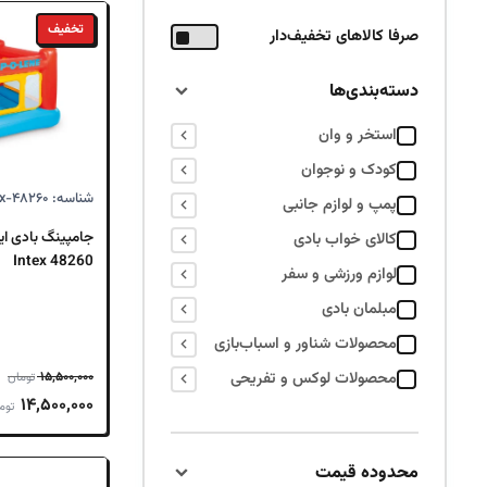
تخفیف
صرفا کالاهای تخفیف‌دار
دسته‌بندی‌ها
استخر و وان
کودک و نوجوان
شناسه: Intex-۴۸۲۶۰
پمپ و لوازم جانبی
جامپینگ بادی ای
کالای خواب بادی
Intex 48260
لوازم ورزشی و سفر
مبلمان بادی
محصولات شناور و اسباب‌بازی
محصولات لوکس و تفریحی
۱۵,۵۰۰,۰۰۰
تومان
قیمت
۱۴,۵۰۰,۰۰۰
توم
اصلی
,۵۰۰,۰۰۰
محدوده قیمت