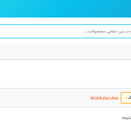
×
گ
حذف تمام فیلترها
مرتب‌سازی
بر