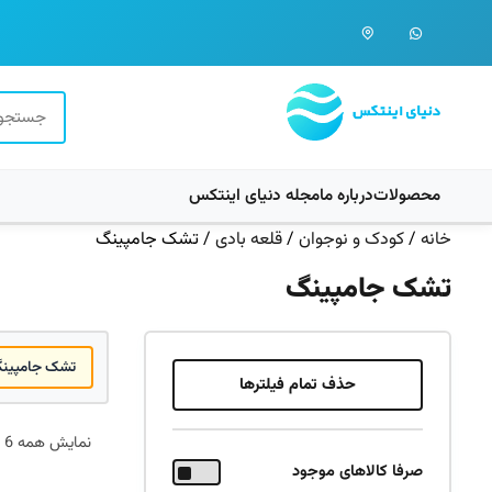
محصولات
درباره ما
مجله دنیای اینتکس
خانه
/
کودک و نوجوان
/
قلعه بادی
/ تشک جامپینگ
تشک جامپینگ
تشک جامپین
حذف تمام فیلترها
نمایش همه 6 نتیجه
صرفا کالاهای موجود