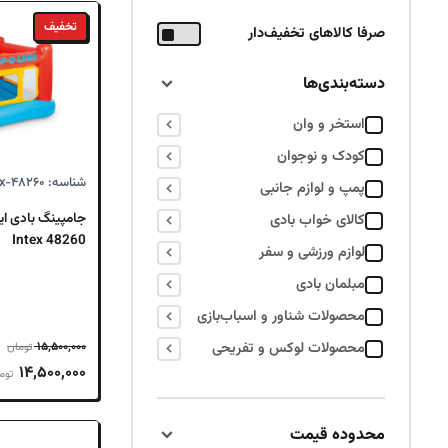
تخفیف
صرفا کالاهای تخفیف‌دار
دسته‌بندی‌ها
استخر و وان
کودک و نوجوان
شناسه: Intex-۴۸۲۶۰
پمپ و لوازم جانبی
جامپینگ بادی ای
کالای خواب بادی
Intex 48260
لوازم ورزشی و سفر
مبلمان بادی
محصولات شناور و اسباب‌بازی
محصولات لوکس و تفریحی
۱۵,۵۰۰,۰۰۰
تومان
قیمت
۱۴,۵۰۰,۰۰۰
توم
اصلی
,۵۰۰,۰۰۰
محدوده قیمت