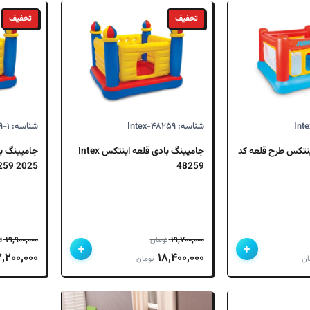
اساس
جدیدترین
تخفیف
تخفیف
شناسه: Intex-۴۸۲۵۹
شناسه: Intex-۴۸۲۵۹-۱
نتکس طرح قلعه کد
جامپینگ بادی قلعه اینتکس Intex
جامپینگ ب
2025 Intex 48259
48259
۱۹,۹۰۰,۰۰۰
۱۹,۷۰۰,۰۰۰
تومان
ت
+
+
قیمت
قیمت
قیمت
قیمت
۷,۲۰۰,۰۰۰
۱۸,۴۰۰,۰۰۰
ان
تومان
فعلی
اصلی
فعلی
اصلی
۱۵ تومان
۱۴,۵۰۰,۰۰۰ تومان
۱۹,۷۰۰,۰۰۰ تومان
۱۸,۴۰۰,۰۰۰ تومان