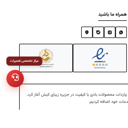
همراه ما باشید
مرکز تخصصی تعمیرات
ینتکس، یک همراه مطمئن برای تجربه‌ای متفاوت و منحصربه‌فرد از خرید محصولات بادی و تفریحی است. فعالیت خود را در سال ۱۳۷۶ با واردات محصولات بادی با کیفیت در جزیره زیبای کیش آغاز کرد.
اه‌های خرید آنلاین محصولات بادی اینتکس در ایران تبدیل شده
ده‌اند تا علاوه بر ظاهر زیبا، دوام و کارایی بالا داشته باشند.