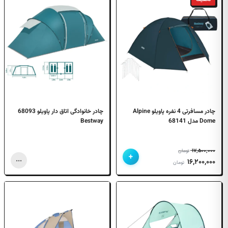
بود.
است.
چادر مسافرتی 4 نفره پاویلو Alpine
چادر خانوادگی اتاق دار پاویلو 68093
Dome مدل 68141
Bestway
۱۷,۵۰۰,۰۰۰
تومان
+
...
قیمت
قیمت
۱۶,۲۰۰,۰۰۰
تومان
اصلی
فعلی
۱۷,۵۰۰,۰۰۰ تومان
۱۶,۲۰۰,۰۰۰ تومان
بود.
است.