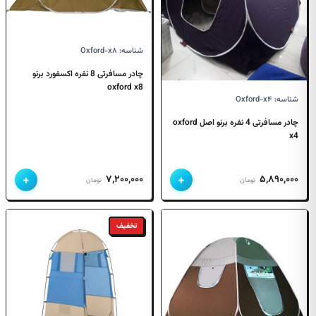
شناسه: Oxford-x۸
چادر مسافرتی 8 نفره اکسفورد برنو
oxford x8
شناسه: Oxford-x۴
چادر مسافرتی 4 نفره برنو اصل oxford
x4
+
+
۷,۲۰۰,۰۰۰
۵,۸۹۰,۰۰۰
تومان
تومان
تخفیف