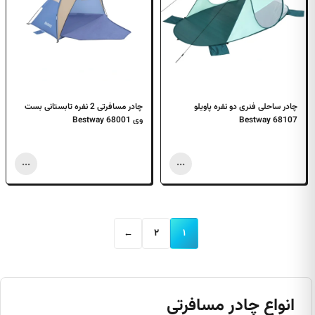
چادر ساحلی فنری دو نفره پاویلو
چادر مسافرتی 2 نفره تابستانی بست
68107 Bestway
وی 68001 Bestway
...
...
←
۲
۱
انواع چادر مسافرتی