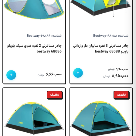
شناسه: Bestway-۶۸۰۸۸
شناسه: Bestway-۶۸۰۸۶
چادر مسافرتی 3 نفره سایبان دار وارداتی
چادر مسافرتی 2 نفره فنری سبک پاویلو
پاویلو 68088 bestway
68086 bestway
۹,۹۰۰,۰۰۰
تومان
+
+
۶,۶۶۰,۰۰۰
قیمت
قیمت
تومان
۸,۹۵۰,۰۰۰
تومان
اصلی
فعلی
۹,۹۰۰,۰۰۰ تومان
۸,۹۵۰,۰۰۰ تومان
تخفیف
تخفیف
بود.
است.