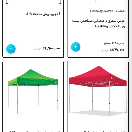
شناسه: Bestway-۵۸۲۲۴
آلاچیق پیش ساخته 3*3
دوش سفری و صحرایی مسافرتی بست
وی 58224 Bestway
۲,۵۰۰,۰۰۰
تومان
+
+
۲۴,۹۰۰,۰۰۰
قیمت
قیمت
تومان
۱,۸۴۰,۰۰۰
تومان
اصلی
فعلی
۲,۵۰۰,۰۰۰ تومان
۱,۸۴۰,۰۰۰ تومان
بود.
است.