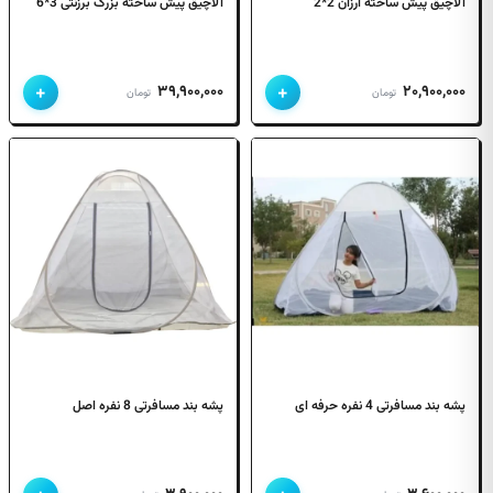
آلاچیق پیش ساخته ارزان 2*2
آلاچیق پیش ساخته بزرگ برزنتی 3*6
+
+
۳۹,۹۰۰,۰۰۰
۲۰,۹۰۰,۰۰۰
تومان
تومان
پشه بند مسافرتی 4 نفره حرفه ای
پشه بند مسافرتی 8 نفره اصل