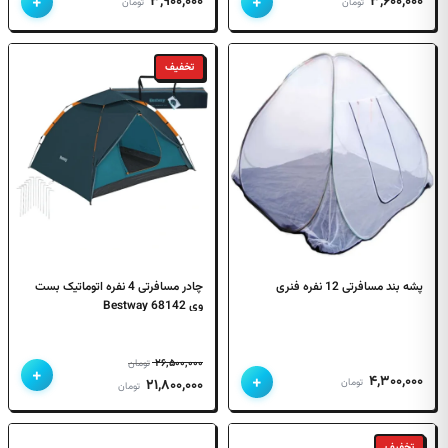
+
+
۳,۹۰۰,۰۰۰
۳,۶۰۰,۰۰۰
تومان
تومان
تخفیف
پشه بند مسافرتی 12 نفره فنری
چادر مسافرتی 4 نفره اتوماتیک بست
وی 68142 Bestway
۲۶,۵۰۰,۰۰۰
تومان
+
+
۴,۳۰۰,۰۰۰
قیمت
قیمت
تومان
۲۱,۸۰۰,۰۰۰
تومان
اصلی
فعلی
۲۶,۵۰۰,۰۰۰ تومان
۲۱,۸۰۰,۰۰۰ تومان
تخفیف