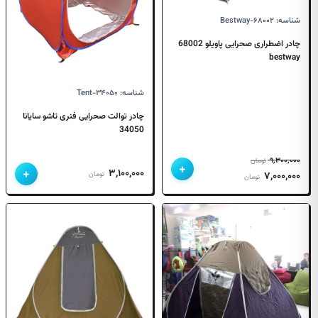
شناسه: Bestway-۶۸۰۰۲
چادر اضطراری صحرایی پاویلو 68002
bestway
شناسه: Tent-۳۴۰۵۰
چادر توالت صحرایی فنری تاشو سایانا
34050
۹,۳۰۰,۰۰۰
تومان
+
+
۳,۱۰۰,۰۰۰
قیمت
قیمت
تومان
۷,۰۰۰,۰۰۰
تومان
اصلی
فعلی
۹,۳۰۰,۰۰۰ تومان
۷,۰۰۰,۰۰۰ تومان
بود.
است.