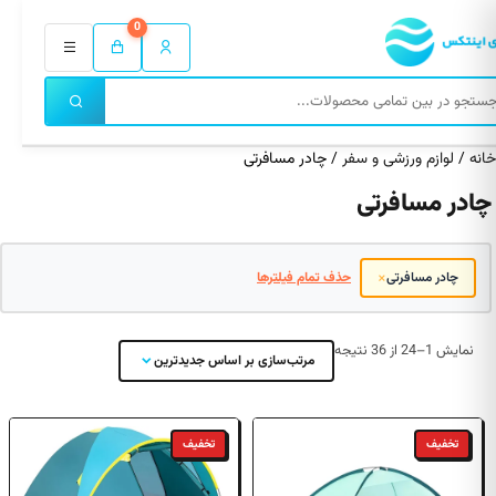
0
خانه
/
لوازم ورزشی و سفر
/ چادر مسافرتی
چادر مسافرتی
×
چادر مسافرتی
حذف تمام فیلترها
مرتب‌سازی
نمایش 1–24 از 36 نتیجه
مرتب‌سازی بر اساس جدیدترین
بر
اساس
جدیدترین
تخفیف
تخفیف