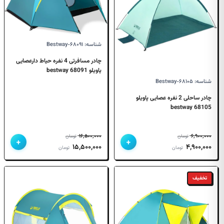
شناسه: Bestway-۶۸۰۹۱
چادر مسافرتی 4 نفره حیاط دارعصایی
پاویلو bestway 68091
شناسه: Bestway-۶۸۱۰۵
چادر ساحلی 2 نفره عصایی پاویلو
68105 bestway
۱۶,۵۰۰,۰۰۰
۶,۹۰۰,۰۰۰
تومان
تومان
+
+
قیمت
قیمت
قیمت
قیمت
۱۵,۵۰۰,۰۰۰
۴,۹۰۰,۰۰۰
تومان
تومان
اصلی
فعلی
اصلی
فعلی
۶,۹۰۰,۰۰۰ تومان
۴,۹۰۰,۰۰۰ تومان
۱۶,۵۰۰,۰۰۰ تومان
۱۵,۵۰۰,۰۰۰ تومان
تخفیف
بود.
است.
بود.
است.