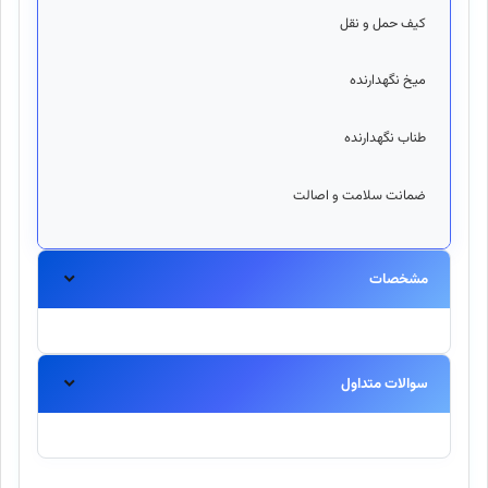
کیف حمل و نقل
دار
میخ نگهدارنده
دار
طناب نگهدارنده
دار
ضمانت سلامت و اصالت
دار
مشخصات
سوالات متداول
آیا این محصول اورجینال است؟