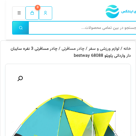
0
خانه
/
لوازم ورزشی و سفر
/
چادر مسافرتی
/ چادر مسافرتی 3 نفره سایبان
دار وارداتی پاویلو 68088 bestway