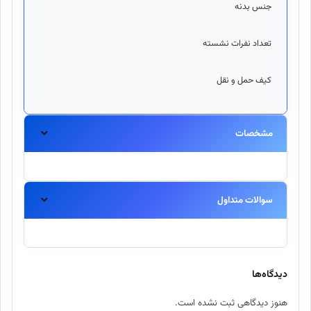
جنس بدنه
پل
تعداد نفرات نشسته
1 ن
کیف حمل و نقل
د
مشخصات
سوالات متداول
آیا این محصول اورجینال است؟
بله، تمامی محصولات موجود در اینتکس مستقیماً از برندهای معتبر
دیدگاه‌ها
تهیه شده و اصالت آنها ۱۰۰٪ تضمین میگردد.
هنوز دیدگاهی ثبت نشده است.