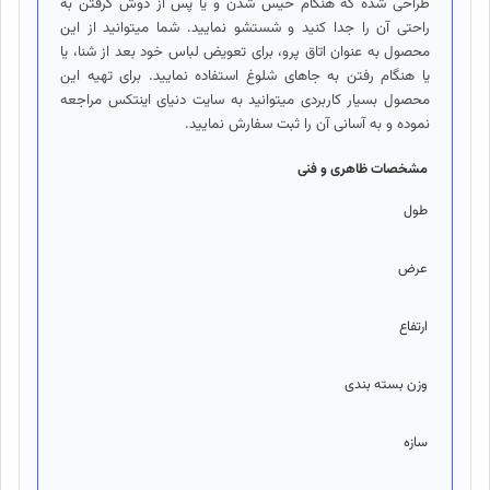
طراحی شده که هنگام خیس شدن و یا پس از دوش گرفتن به
راحتی آن را جدا کنید و شستشو نمایید. شما میتوانید از این
محصول به عنوان اتاق پرو، برای تعویض لباس خود بعد از شنا، یا
یا هنگام رفتن به جاهای شلوغ استفاده نمایید. برای تهیه این
محصول بسیار کاربردی میتوانید به سایت دنیای اینتکس مراجعه
نموده و به آسانی آن را ثبت سفارش نمایید.
مشخصات ظاهری و فنی
طول
110
عرض
110
ارتفاع
190
وزن بسته بندی
2.2
سازه
ع