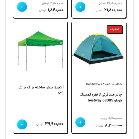
۲,۵۰۰,۰۰۰
۲۶,۵۰۰,۰۰۰
تومان
تومان
+
+
قیمت
قیمت
قیمت
قیمت
۱,۸۴۰,۰۰۰
۲۱,۸۰۰,۰۰۰
تومان
تومان
اصلی
فعلی
اصلی
فعلی
۲۶,۵۰۰,۰۰۰ تومان
۲۱,۸۰۰,۰۰۰ تومان
۲,۵۰۰,۰۰۰ تومان
۱,۸۴۰,۰۰۰ تومان
تخفیف
بود.
است.
بود.
است.
شناسه: Bestway-۶۸۰۸۵
آلاچیق پیش ساخته بزرگ برزنتی
3*6
چادر مسافرتی 3 نفره کمپینگ
پاویلو 68085 bestway
۹,۴۰۰,۰۰۰
تومان
+
+
۳۹,۹۰۰,۰۰۰
قیمت
قیمت
تومان
۸,۳۰۰,۰۰۰
تومان
اصلی
فعلی