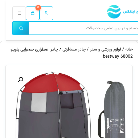
0
خانه
/
لوازم ورزشی و سفر
/
چادر مسافرتی
/ چادر اضطراری صحرایی پاویلو
68002 bestway