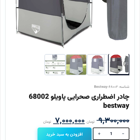
شناسه: Bestway-۶۸۰۰۲
چادر اضطراری صحرایی پاویلو 68002
bestway
قیمت
قیمت
۷,۰۰۰,۰۰۰
۹,۳۰۰,۰۰۰
تومان
تومان
اصلی
فعلی
+
-
افزودن به سبد خرید
چادر