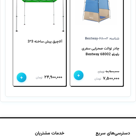
شناسه: Bestway-۶۸۰۰۲
آلاچیق پیش ساخته 3*3
چادر توالت صحرایی سفری
پاویلو 68002 Bestway
۱۰,۹۰۰,۰۰۰
تومان
+
+
۲۴,۹۰۰,۰۰۰
قیمت
قیمت
تومان
۷,۵۰۰,۰۰۰
تومان
اصلی
فعلی
۱۰,۹۰۰,۰۰۰ تومان
۷,۵۰۰,۰۰۰ تومان
بود.
است.
دسترسی‌های سریع
خدمات مشتریان