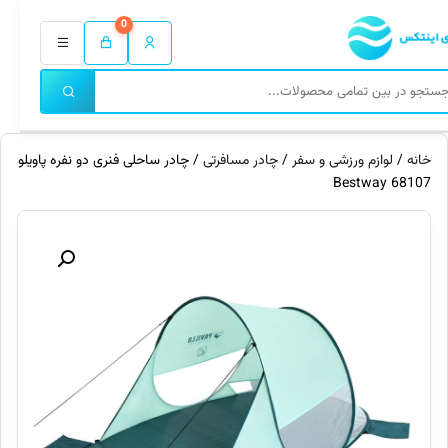
0
خانه
/
لوازم ورزشی و سفر
/
چادر مسافرتی
/ چادر ساحلی فنری دو نفره پاویلو
68107 Bestway