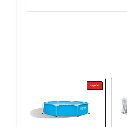
 به
نمایندگی دنیای اینتکس
مراجعه نمایید. همچنین،
تخفیف