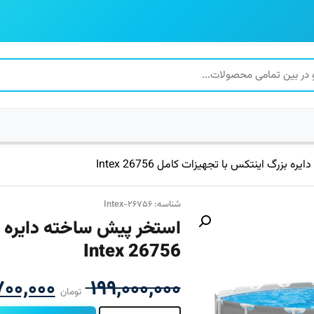
بزرگ اینتکس با تجهیزات کامل 26756 Intex
شناسه: Intex-۲۶۷۵۶
استخر پیش ساخته دایره ب
26756 Intex
قیمت
۷۰۰,۰۰۰
۱۹۹,۰۰۰,۰۰۰
تومان