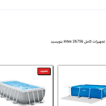
Prism
مدل 26756
و بهره‌مندی از خدمات پس از فروش معتبر، می‌توانید
 اصالت آنها ۱۰۰٪ تضمین میگردد.
ازی، با شماره‌های این مرکز تماس بگیرید.
2675 Intex بنویسید
تخفیف