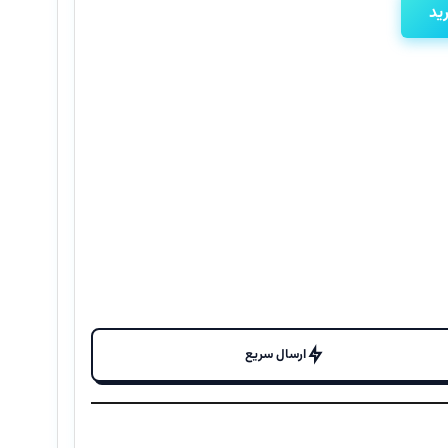
فعلی
ید
۱۹۹,۰۰۰,۰۰۰ تومان
۱۶۸,۷۰۰,۰۰۰ تومان
است.
ارسال سریع