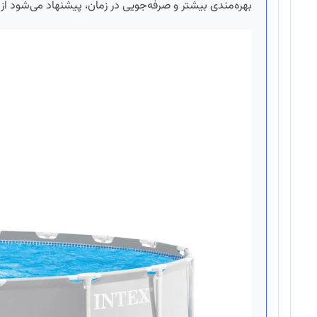
بهره‌مندی بیشتر و صرفه‌جویی در زمان، پیشنهاد می‌شود 