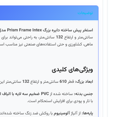
توضیحات
استخر پیش ساخته دایره بزرگ
Prism Frame Intex
مدل 756
سانتی‌متر و ارتفاع
132
سانتی‌متر، به راحتی می‌تواند برا
ماهی، کشاورزی و حتی استفاده‌های صنعتی نیز مناسب است
ویژگی‌های کلیدی
ابعاد بزرگ:
قطر
610
سانتی‌متر و ارتفاع
132
سانتی‌متر این
جنس بدنه:
ساخته شده از
PVC
ضخیم سه لایه با الیاف ا
با تار و پودی برای افزایش استحکام است.
پایه‌ها:
از آلیاژ
آلومینیوم
با روکش ضد زنگ ساخته شده‌اند که