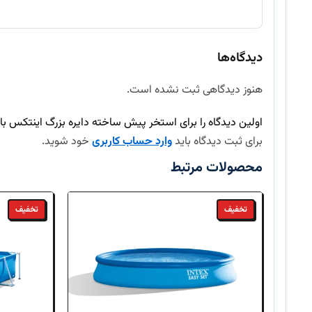
خرید از دنیای اینتکس
آیا این محصول اورجینال است؟
برای خرید
استخر پیش ساخته دایره بزرگ
 Frame Intex
دیدگاه‌ها
بله، تمامی محصولات موجود در اینتکس مستقیماً از برندهای معتبر تهیه شده و
برای دریافت مشاوره و اطلاعات بیشتر در مورد نصب و راه‌اند
هنوز دیدگاهی ثبت نشده است.
ارسال سفارش چند روز طول میکشد؟
اولین دیدگاه را برای استخر پیش ساخته دایره بزرگ اینتکس با تجهیزات کامل 6
آیا امکان بازگرداندن کالا وجود دارد؟
برای ثبت دیدگاه باید
وارد حساب کاربری
خود شوید.
محصولات مرتبط
تخفیف
تخفیف