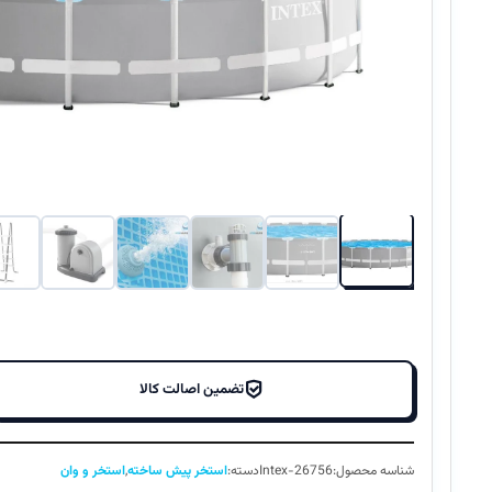
تضمین اصالت کالا
شناسه محصول:
Intex-26756
دسته:
استخر پیش ساخته
,
استخر و وان