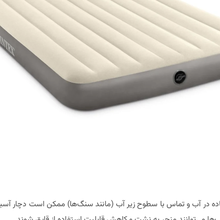
اده در آب و تماس با سطوح زیر آب (مانند سنگ‌ها) ممکن است دچار آسیب
ا می‌توانند منجر به نشت و کاهش قابلیت استفاده از قایق شوند.