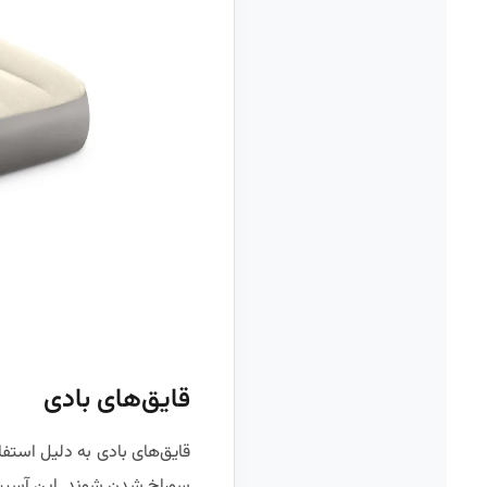
قایق‌های بادی
قایق‌های بادی به دلیل استف
سوراخ شدن شوند. این آسیب‌ه