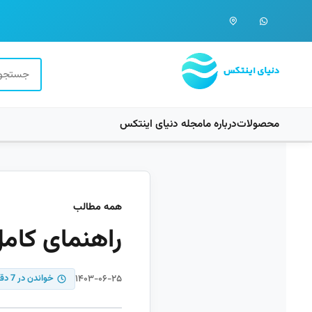
محصولات
درباره ما
مجله دنیای اینتکس
همه مطالب
راهنمای کام
۱۴۰۳-۰۶-۲۵
خواندن در 7 دقیقه