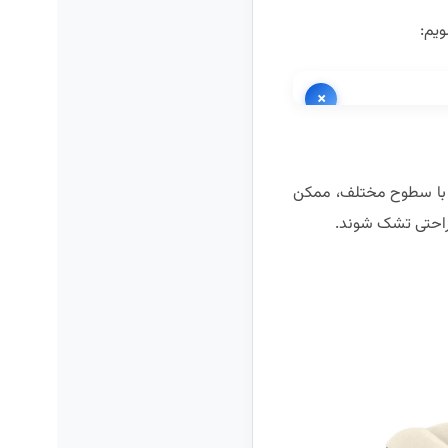
ویم:
×
س با سطوح مختلف، ممکن
 راحتی تشک شوند.