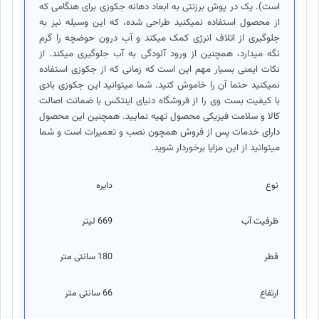
است). یک در پوش برزنتی به ابعاد دهانه جکوزی برای هنگامی که
از محصول استفاده نمیکنید طراحی شده، که این وسیله نیز به
جلوگیری از اتلاف انرژی کمک میکند و آب درون حو‌ضچه را گرم
نگه میدارد، همچنین از ورود آلودگی به آب جلوگیری میکند. از
نکات ایمنی بسیار مهم این است که زمانی که از جکوزی استفاده
نمیکنید حتما آن را خاموش کنید. شما میتوانید این جکوزی بادی
با کیفیت بست وی را از فروشگاه دنیای اینتکس با ضمانت اصالت
کالا و سلامت فیزیکی محصول تهیه نمایید. همچنین این محصول
دارای خدمات پس از فروش همچون نصب و تعمیرات است و شما
میتوانید از این مزایا برخوردار شوید.
نوع
دایره
ظرفيت آب
669 ليتر
قطر
180 سانتی متر
ارتفاع
66 سانتی متر