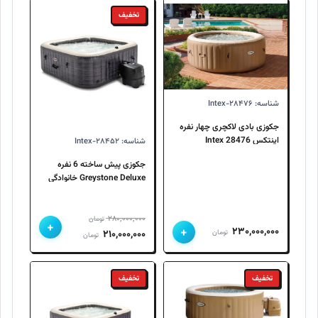
تخفیف
شناسه: Intex-۲۸۴۷۶
جکوزی بادی لاکچری چهار نفره
اینتکس Intex 28476
شناسه: Intex-۲۸۴۵۲
جکوزی پیش ساخته 6 نفره
Greystone Deluxe خانوادگی
اینتکس 28452 Intex
۲۸۰,۰۰۰,۰۰۰
تومان
+
+
۲۳۰,۰۰۰,۰۰۰
قیمت
قیمت
تومان
۲۱۰,۰۰۰,۰۰۰
تومان
اصلی
فعلی
۲۸۰,۰۰۰,۰۰۰ تومان
۲۱۰,۰۰۰,۰۰۰ تومان
تخفیف
تخفیف
بود.
است.