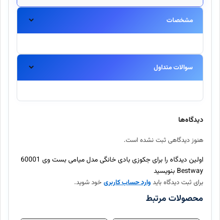
مشخصات
سوالات متداول
آیا این محصول اورجینال است؟
بله، تمامی محصولات موجود در اینتکس مستقیماً از برندهای معتبر
دیدگاه‌ها
تهیه شده و اصالت آنها ۱۰۰٪ تضمین میگردد.
هنوز دیدگاهی ثبت نشده است.
ارسال سفارش چند روز طول میکشد؟
اولین دیدگاه را برای جکوزی بادی خانگی مدل میامی بست وی 60001
Bestway بنویسید
برای ثبت دیدگاه باید
وارد حساب کاربری
خود شوید.
آیا امکان بازگرداندن کالا وجود دارد؟
محصولات مرتبط