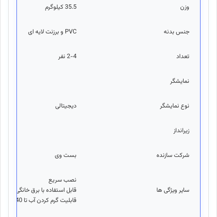
وزن
35.5 کیلوگرم
جنس بدنه
PVC و برزنت لایه ای
تعداد
2-4 نفر
نمایشگر
نوع نمایشگر
دیجیتالی
زيرانداز
شرکت سازنده
بست وی
نصب سریع
ساير ويژگی ها
قابل استفاده با برق خانگی 220v
قابلیت گرم کردن آب تا 40 درجه