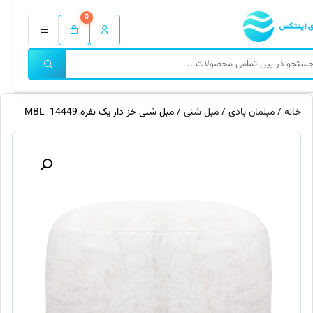
0
خانه
/
مبلمان بادی
/
مبل شنی
/ مبل شنی خز دار یک نفره MBL-14449