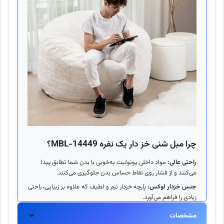
چرا مبل شنی خز دار یک نفره MBL-14449؟
راحتی عالی:
مواد داخلی یونولیت به‌خوبی با بدن شما تطابق پیدا
می‌کنند و از فشار روی نقاط حساس بدن جلوگیری می‌کنند.
جنس خزدار لوکس:
پارچه خزدار نرم و لطیف که علاوه بر زیبایی، راحتی
زیادی را فراهم می‌آورد.
قابلیت تعویض پوسته و مواد داخلی:
امکان تعویض پوسته و شارژ
مشخصات
مجدد مواد داخلی برای حفظ راحتی و دوام بیشتر.