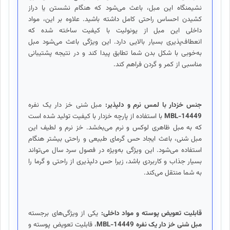
نشیمنگاه این مبل، باعث می‌شود که هنگام نشستن یا دراز
کشیدن احساس راحتی کامل داشته باشید. علاوه بر این، مواد
داخلی این مبل از یونولیت با کیفیت ساخته شده که
انعطاف‌پذیری بسیار بالایی دارد. این ویژگی باعث می‌شود مبل
به‌خوبی با شکل بدن شما تطابق پیدا کند و در نتیجه پشتیبانی
مناسبی از کمر و گردن فراهم کند.
جنس خزدار با لمس نرم و دلپذیر:
مبل شنی خز دار یک نفره
MBL-14449
با استفاده از پارچه خزدار با کیفیت تولید شده است
که به مبل ظاهری لوکس و نرم می‌بخشد. خز نرم و لطیف این
مبل شنی، باعث ایجاد حس گرمای طبیعی و راحتی بیشتر هنگام
استفاده می‌شود. این ویژگی به‌ویژه در فصول سرد سال می‌تواند
بسیار جذاب و کاربردی باشد، زیرا حس دلپذیری از راحتی و گرما را
به شما منتقل می‌کند.
قابلیت تعویض پوسته و مواد داخلی:
یکی از ویژگی‌های برجسته
مبل شنی خز دار یک نفره MBL-14449
، قابلیت تعویض پوسته و