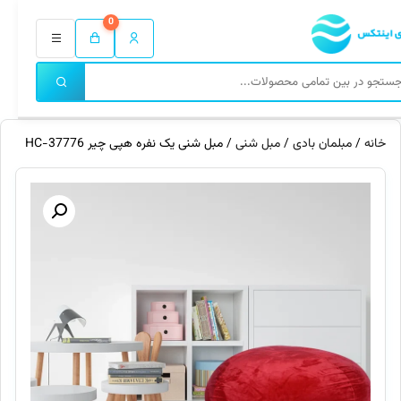
0
خانه
/
مبلمان بادی
/
مبل شنی
/ مبل شنی یک نفره هپی چیر HC-37776