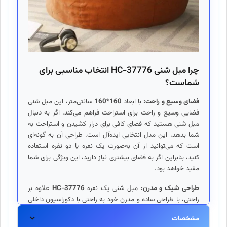
چرا مبل شنی HC-37776 انتخاب مناسبی برای
شماست؟
فضای وسیع و راحت:
با ابعاد
160*160
سانتی‌متر، این مبل شنی
فضایی وسیع و راحت برای استراحت فراهم می‌کند. اگر به دنبال
مبل شنی هستید که فضای کافی برای دراز کشیدن و استراحت به
شما بدهد، این مدل انتخابی ایده‌آل است. طراحی آن به گونه‌ای
است که می‌توانید از آن به‌صورت یک نفره یا دو نفره استفاده
کنید، بنابراین اگر به فضای بیشتری نیاز دارید، این ویژگی برای شما
مفید خواهد بود.
طراحی شیک و مدرن:
مبل شنی یک نفره
HC-37776
علاوه بر
راحتی، با طراحی ساده و مدرن خود به راحتی با دکوراسیون داخلی
شما هماهنگ می‌شود. پارچه جاسمین با رنگ‌های متنوع و زیبا
مشخصات
می‌تواند به هر فضایی جلوه‌ای خاص بدهد و آن را زیباتر کند.