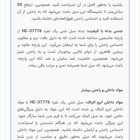
بکشید یا به‌طور کامل در آن استراحت کنید. همچنین، ارتفاع
50
سانتی‌متر تا نشیمنگاه این مبل باعث می‌شود که به راحتی از آن
استفاده کنید و احساس راحتی فوق‌العاده‌ای داشته باشید.
جنس بدنه با کیفیت:
بدنه مبل شنی یک نفره
HC-37776
از
پارچه جاسمین ساخته شده است که به دلیل بافت نرم و مقاوم،
احساس راحتی را برای شما به ارمغان می‌آورد. این پارچه علاوه بر
زیبایی ظاهری، از دوام بالایی برخوردار است و به راحتی تمیز
می‌شود. همچنین، خاصیت ضد سایش و ضد لکه این پارچه،
باعث می‌شود که مبل شما همیشه تمیز و مرتب باقی بماند.
مواد داخلی و راحتی بیشتر
مواد داخلی ابرو الیاف:
مبل شنی یک نفره
HC-37776
با مواد
داخلی ابرو الیاف پر شده است که این مواد به دلیل ویژگی‌های
خاص خود، به مبل کمک می‌کنند تا با فرم بدن شما سازگار شود.
این ویژگی باعث می‌شود که در هنگام نشستن یا استراحت،
احساس راحتی و آرامش داشته باشید. همچنین، این مواد داخلی
باعث می‌شوند که مبل به‌طور دقیق و مناسب از بدن شما