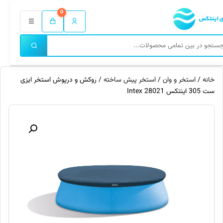
0
خانه
/
استخر و وان
/
استخر پیش ساخته
/ روکش و درپوش استخر ایزی
ست 305 اینتکس 28021 Intex