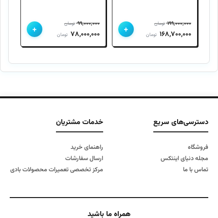
26784
۹۹,۰۰۰,۰۰۰
۱۹۹,۰۰۰,۰۰۰
تومان
تومان
+
+
قیمت
قیمت
قیمت
قیمت
۷۸,۰۰۰,۰۰۰
۱۶۸,۷۰۰,۰۰۰
تومان
تومان
اصلی
فعلی
اصلی
فعلی
۱۹۹,۰۰۰,۰۰۰ تومان
۱۶۸,۷۰۰,۰۰۰ تومان
۹۹,۰۰۰,۰۰۰ تومان
۷۸,۰۰۰,۰۰۰ تومان
بود.
است.
بود.
است.
دسترسی‌های سریع
خدمات مشتریان
فروشگاه
راهنمای خرید
مجله دنیای اینتکس
ارسال سفارشات
تماس با ما
مرکز تخصصی تعمیرات محصولات بادی
همراه ما باشید