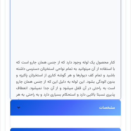
کنار محصول یک لوله وجود دارد که از جنس همان جارو است که
با استفاده از آن میتوانید به تمام نواحی استخرتان دسترسی داشته
باشید و تمام کف دیوارها و هر گوشه کناری از استخرتان پاکیزه و
بدون الودگی بشود. این لوله به دلیل این که از جنس همان جارو
است به راحتی در آن قفل میشود و از آن جدا نمیشود. انعطاف
پذیری نسبتا بالایی دارد و استحکام بسیاری دارد و به راحتی به هر
طرف میچرخد. قیمت این جاروی رباتی نسبت به محصولات دیگر
بسیار ارزان تر و کمتر میباشد و در مقابل ویژگی های متعددی که
مشخصات
دارد بسیار مناسب بوده و شما با خرید آن به راحتی کارهای خود و
صرفه جویی در زمان با ارزش خود کمک می کنید. اگر شما هم شنا
کردن و آب تنی در آب تمیز و زلال را دوست دارید، حتما باید