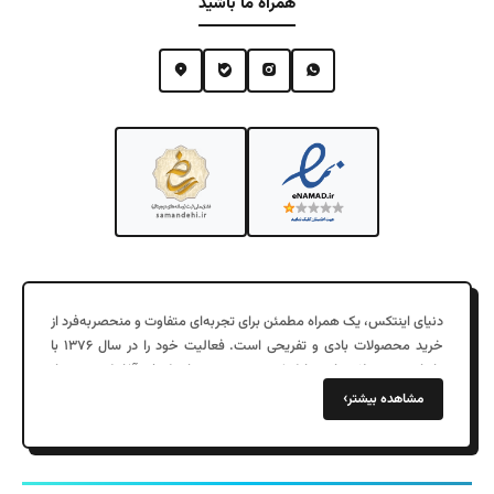
همراه ما باشید
دنیای اینتکس، یک همراه مطمئن برای تجربه‌ای متفاوت و منحصربه‌فرد از
خرید محصولات بادی و تفریحی است. فعالیت خود را در سال ۱۳۷۶ با
واردات محصولات بادی با کیفیت در جزیره زیبای کیش آغاز کرد. پس از
چند سال موفقیت در فروش عمده به شهرهای مختلف، در سال ۱۳۹۷
›
مشاهده بیشتر
دفتر مرکزی خود را در تهران افتتاح کردیم و فروش اینترنتی را به خدمات
خود اضافه کردیم.
فروشگاه ما با ارائه محصولاتی مانند کالای خواب بادی، استخر بادی، قایق
بادی، تشک بادی و دیگر محصولات بادی به یکی از معتبرترین فروشگاه‌های