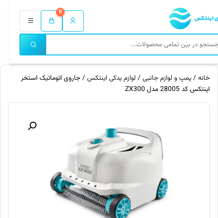
0
خانه
/
پمپ و لوازم جانبی
/
لوازم یدکی اینتکس
/ جاروی اتوماتیک استخر
اینتکس کد 28005 مدل ZX300