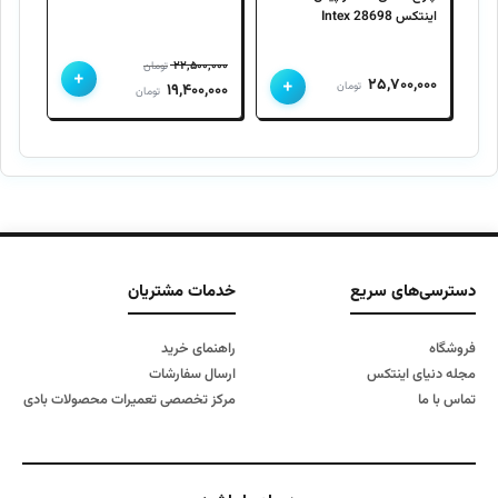
اینتکس 28698 Intex
۲۲,۵۰۰,۰۰۰
تومان
+
+
۲۵,۷۰۰,۰۰۰
قیمت
قیمت
تومان
۱۹,۴۰۰,۰۰۰
تومان
اصلی
فعلی
۲۲,۵۰۰,۰۰۰ تومان
۱۹,۴۰۰,۰۰۰ تومان
بود.
است.
دسترسی‌های سریع
خدمات مشتریان
فروشگاه
راهنمای خرید
مجله دنیای اینتکس
ارسال سفارشات
تماس با ما
مرکز تخصصی تعمیرات محصولات بادی