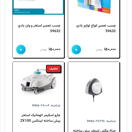
چسب تعمیر انواع لوازم بادی
چسب تعمیر استخر و وان بادی
59632
59632
+
+
۱۵۰,۰۰۰
۱۵۰,۰۰۰
تومان
تومان
تخفیف
شناسه: Intex-۲۸۰۰۶
جارو اسکیمر اتوماتیک استخر
پیش ساخته اینتکس ZX100
شناسه: Intex-۲۸۶۹۸
مدل 28006 Intex
چراغ مگنتی استخر پیش ساخته