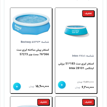
تخفیف
شناسه: Bestway-۵۷۲۷۳
استخر پیش ساخته ایزی ست
366*76 بست وی 57273
شناسه: Intex-۲۸۱۰۱
Bestway
استخر ایزی ست 183*51 برزنتی
اینتکس 28101 Intex
۶,۵۷۰,۰۰۰
تومان
+
+
۱۵,۹۰۰,۰۰۰
قیمت
قیمت
تومان
۶,۲۰۰,۰۰۰
تومان
اصلی
فعلی
۶,۵۷۰,۰۰۰ تومان
۶,۲۰۰,۰۰۰ تومان
تخفیف
تخفیف
بود.
است.