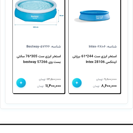
شناسه: Intex-۲۸۱۰۶
شناسه: Bestway-۵۷۲۶۶
استخر ایزی ست 244*61 برزنتی
استخر ایزی ست 305*76 سانتی
اینتکس 28106 Intex
بست وی 57266 bestway
۱۳,۵۰۰,۰۰۰
۹,۸۰۰,۰۰۰
تومان
تومان
+
+
قیمت
قیمت
قیمت
قیمت
۱۱,۴۰۰,۰۰۰
۸,۶۰۰,۰۰۰
تومان
تومان
اصلی
فعلی
اصلی
فعلی
۹,۸۰۰,۰۰۰ تومان
۸,۶۰۰,۰۰۰ تومان
۱۳,۵۰۰,۰۰۰ تومان
۱۱,۴۰۰,۰۰۰ تومان
بود.
است.
بود.
است.