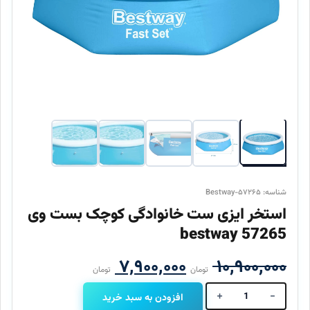
شناسه: Bestway-۵۷۲۶۵
استخر ایزی ست خانوادگی کوچک بست وی
57265 bestway
قیمت
قیمت
۷,۹۰۰,۰۰۰
۱۰,۹۰۰,۰۰۰
تومان
تومان
اصلی
فعلی
+
-
افزودن به سبد خرید
استخر