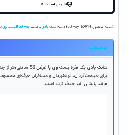
تضمین اصالت کالا
شناسه محصول:
Bestway-69014
دسته:
تشک بادی
برچسب:
Bestway
,
بست وی
,
ت
توضیحات
تشک بادی یک نفره بست وی با عرض 56 سانتی‌متر
از جد
برای طبیعت‌گردان، کوهنوردان و مسافران حرفه‌ای محسوب م
مانند بالش را نیز حذف کرده است.