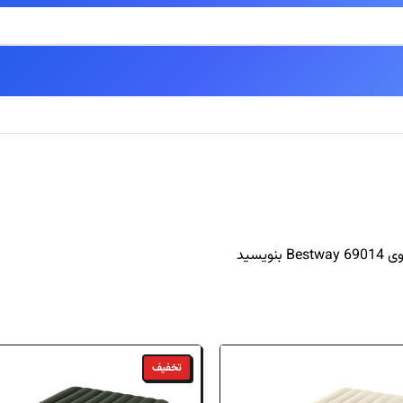
 اصالت آنها ۱۰۰٪ تضمین میگردد.
یسید
تخفیف