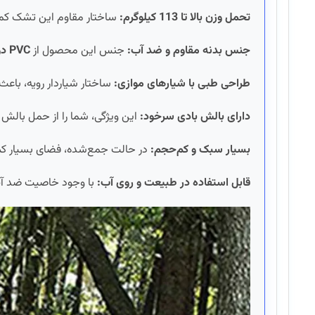
تحمل وزن بالا تا 113 کیلوگرم:
ساختار مقاوم این تشک کمپین
جنس بدنه مقاوم و ضد آب:
جنس این محصول از
PVC دو لایه با رویه برزنتی مقاوم
طراحی طبی با شیارهای موازی:
ساختار شیاردار رویه، باعث
دارای بالش بادی سرخود:
این ویژگی، شما را از حمل بالش جد
بسیار سبک و کم‌حجم:
در حالت جمع‌شده، فضای بسیار کمی
قابل استفاده در طبیعت و روی آب:
با وجود خاصیت ضد آب، م