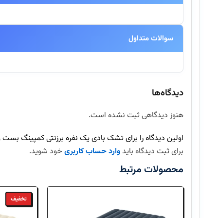
سوالات متداول
آیا این محصول اورجینال است؟
دیدگاه‌ها
بله، تمامی محصولات موجود در اینتکس مستقیماً از برندهای معتبر تهیه شده و
هنوز دیدگاهی ثبت نشده است.
ارسال سفارش چند روز طول میکشد؟
اولین دیدگاه را برای تشک بادی یک نفره برزنتی کمپینگ بست وی 69014 Bestway بنو
آیا امکان بازگرداندن کالا وجود دارد؟
برای ثبت دیدگاه باید
وارد حساب کاربری
خود شوید.
محصولات مرتبط
تخفیف