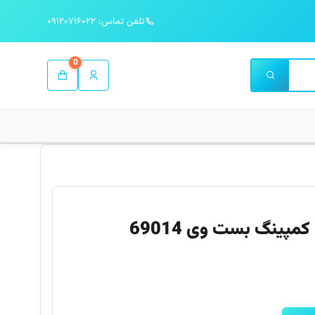
تلفن تماس: ۰۹۱۲۰۷۱۶۰۲۲
0
تشک بادی یک نفره برزنتی کمپینگ بست وی 69014