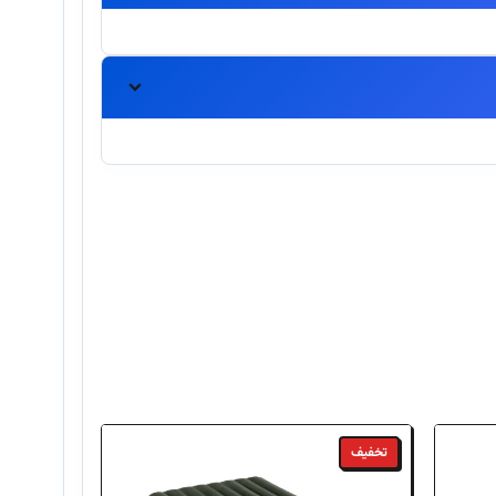
تخفیف