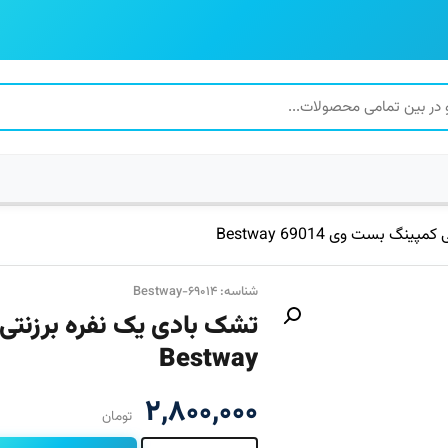
گ بست وی 69014 Bestway
شناسه: Bestway-۶۹۰۱۴
Bestway
۲,۸۰۰,۰۰۰
تومان