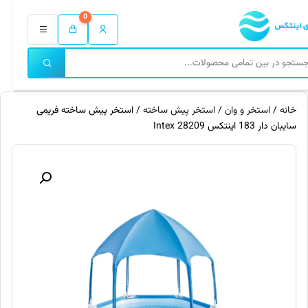
0
خانه
/
استخر و وان
/
استخر پیش ساخته
/ استخر پیش ساخته فریمی
سایبان دار 183 اینتکس 28209 Intex