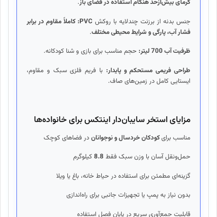
گرمای بیش‌ازحد هنگام استفاده در فضای باز
.
جنس بدنه از برزنت چندلایه با روکش
PVC: کاملاً مقاوم در برابر
فشار آب، پارگی و شرایط محیطی مختلف
.
ظرفیت آب 700 لیتر:
حجم مناسب برای بازی و شنا کودکانه.
طراحی فریمی مستحکم و پایدار:
با فریم فلزی سبک و مقاوم،
ایستایی کامل در زمین‌های صاف.
مزایای استخر سایبان‌دار اینتکس برای خانواده‌ها
مناسب برای
کودکان خردسال و نوجوانان
در فضاهای کوچک
حمل‌ونقل آسان با وزن سبک فقط
8.8
کیلوگرم
گزینه‌ای مطمئن برای استفاده در حیاط خانه، باغ یا ویلا
بدون نیاز به پمپ یا تجهیزات جانبی برای راه‌اندازی
قابلیت جمع‌آوری سریع در پایان فصل استفاده