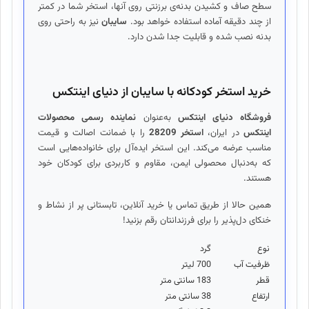
سطح صاف و کشیدن بدنه‌ی برزنتی روی آنها، استخر شما در کمتر
از چند دقیقه آماده استفاده خواهد بود.
سایبان
نیز به راحتی روی
بدنه نصب شده و قابلیت جدا شدن دارد.
خرید استخر کودکانه با سایبان از دنیای اینتکس
فروشگاه دنیای اینتکس
به‌عنوان
نماینده رسمی محصولات
اینتکس
در ایران،
استخر 28209
را با ضمانت اصالت و قیمت
مناسب عرضه می‌کند. این استخر ایده‌آل برای خانواده‌هایی است
که به‌دنبال محصولی ایمن، مقاوم و کاربردی برای کودکان خود
هستند.
همین حالا از طریق تماس یا خرید آنلاین، تابستانی پر از نشاط و
خنکای دل‌پذیر را برای فرزندانتان رقم بزنید!
نوع
گرد
ظرفيت آب
700 ليتر
قطر
183 سانتی متر
ارتفاع
38 سانتی متر