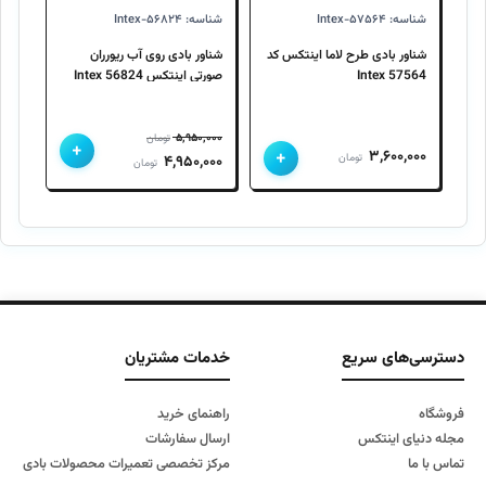
شناسه: Intex-۵۷۵۶۴
شناسه: Intex-۵۶۸۲۴
شناور بادی طرح لاما اینتکس کد
شناور بادی روی آب ریورران
57564 Intex
صورتی اینتکس 56824 Intex
۵,۹۵۰,۰۰۰
تومان
+
+
۳,۶۰۰,۰۰۰
قیمت
قیمت
تومان
۴,۹۵۰,۰۰۰
تومان
اصلی
فعلی
۵,۹۵۰,۰۰۰ تومان
۴,۹۵۰,۰۰۰ تومان
بود.
است.
دسترسی‌های سریع
خدمات مشتریان
فروشگاه
راهنمای خرید
مجله دنیای اینتکس
ارسال سفارشات
تماس با ما
مرکز تخصصی تعمیرات محصولات بادی