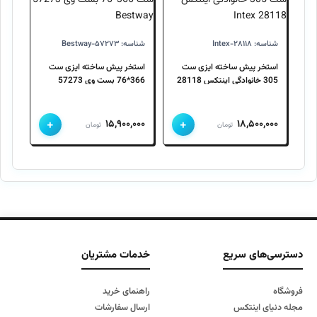
شناسه: Intex-۲۸۱۱۸
شناسه: Bestway-۵۷۲۷۳
استخر پیش ساخته ایزی ست
استخر پیش ساخته ایزی ست
305 خانوادگی اینتکس 28118
366*76 بست وی 57273
Bestway
Intex
+
+
۱۵,۹۰۰,۰۰۰
۱۸,۵۰۰,۰۰۰
تومان
تومان
دسترسی‌های سریع
خدمات مشتریان
فروشگاه
راهنمای خرید
مجله دنیای اینتکس
ارسال سفارشات