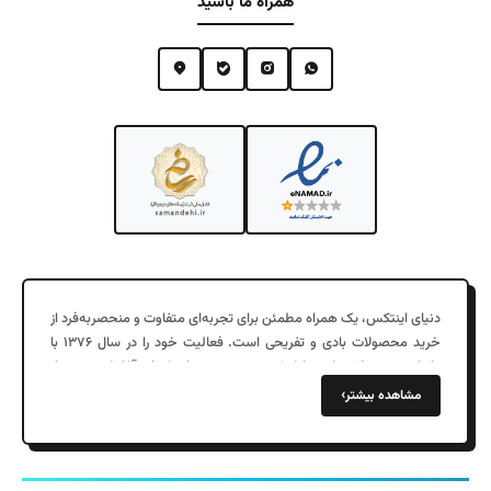
همراه ما باشید
دنیای اینتکس، یک همراه مطمئن برای تجربه‌ای متفاوت و منحصربه‌فرد از
خرید محصولات بادی و تفریحی است. فعالیت خود را در سال ۱۳۷۶ با
واردات محصولات بادی با کیفیت در جزیره زیبای کیش آغاز کرد. پس از
چند سال موفقیت در فروش عمده به شهرهای مختلف، در سال ۱۳۹۷
›
مشاهده بیشتر
دفتر مرکزی خود را در تهران افتتاح کردیم و فروش اینترنتی را به خدمات
خود اضافه کردیم.
فروشگاه ما با ارائه محصولاتی مانند کالای خواب بادی، استخر بادی، قایق
بادی، تشک بادی و دیگر محصولات بادی به یکی از معتبرترین فروشگاه‌های