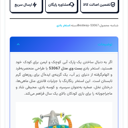
تضمین اصالت کالا
مشاوره رایگان
ارسال سریع
شناسه محصول:
Bestway-53067
دسته:
استخر بادی
توضیحات
اگر به دنبال ساختن یک پارک آبی کوچک و ایمن برای کودک خود
هستید، استخر بادی
بست وی مدل 53067
با طراحی منحصربه‌فرد
و الهام‌گرفته از دنیای زیر آب، یک گزینه‌ی ایده‌آل برای روزهای گرم
تابستان است. این استخر رنگارنگ با جزئیات فانتزی مثل ماهی‌ها،
درختان نخل، صخره به‌عنوان سرسره، و کوسه‌ بادی، محیطی شاد و
ماجراجویانه را برای بازی کودکان بالای یک سال فراهم می‌کند.