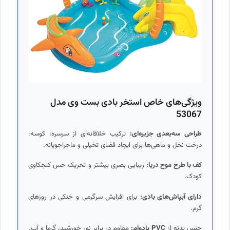
ویژگی‌های خاص استخر بادی بست وی مدل
53067
طراحی سه‌بعدی جزیره‌ای:
ترکیب خلاقانه‌ای از سرسره، کوسه،
درخت نخل و ماهی‌ها برای ایجاد فضای تخیلی و ماجراجویانه.
کف با طرح موج دریا:
زیبایی بصری بیشتر و تحریک حس کنجکاوی
کودک.
دارای آبپاش‌های بادی:
برای افزایش سرگرمی و خنکی در روزهای
گرم.
جنس بدنه از
PVC
بادوام:
مقاوم در برابر نور خورشید، گرما و آب.