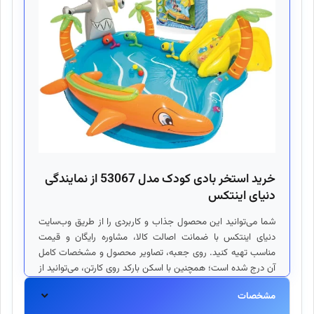
خرید استخر بادی کودک مدل 53067 از نمایندگی
دنیای اینتکس
شما می‌توانید این محصول جذاب و کاربردی را از طریق
وب‌سایت
دنیای اینتکس
با ضمانت اصالت کالا، مشاوره رایگان و قیمت
مناسب تهیه کنید. روی جعبه، تصاویر محصول و مشخصات کامل
آن درج شده است؛ همچنین با اسکن بارکد روی کارتن، می‌توانید از
اصل بودن کالا اطمینان حاصل کنید. در صورت نیاز به خدمات پس
مشخصات
از فروش یا لوازم جانبی مانند پمپ باد و توپ استخری، تیم