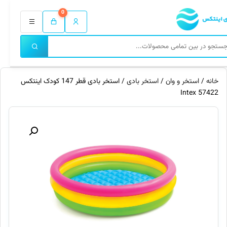
0
خانه
/
استخر و وان
/
استخر بادی
/ استخر بادی قطر 147 کودک اینتکس
57422 Intex