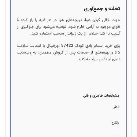
تخلیه و جمع‌آوری
جهت خالی کردن هوا، دریچه‌های هوا در هر لایه را باز کرده تا
هوای موجود به آرامی خارج شود. توصیه می‌شود برای جلوگیری از
آسیب به کف استخر، از یک زیرانداز مناسب استفاده کنید.
برای خرید استخر بادی کودک
57422
اورجینال با ضمانت سلامت
کالا و بهره‌مندی از خدمات پس از فروش مطمئن، به وب‌سایت
دنیای اینتکس مراجعه کنید.
مشخصات ظاهری و فنی
قطر
147 سانتی مت
ارتفاع
33 سانتی متر