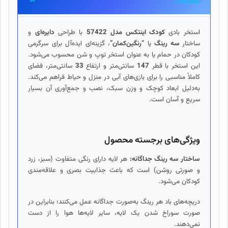
توضیحات
استخر بادی
کودک اینتکس مدل 57422
با طراحی
دایره‌ای
و
ساختار
سه رینگ
یا
“رنگین‌کمان”
، گزینه‌ای ایده‌آل برای سرگرمی
کودکان در حمام یا به عنوان استخر توپ و شن محسوب می‌شود.
این استخر با قطر
147
سانتی‌متر و ارتفاع
33
سانتی‌متر، فضای
کاملاً مناسبی را برای بازی‌های آبی در منزل و حیاط فراهم می‌کند.
به‌دلیل ابعاد کوچک و وزن سبک، نصب و جمع‌آوری آن بسیار
سریع و آسان است.
ویژگی‌های برجسته محصول
ساختار سه رینگ جداگانه:
هر لایه دارای رنگی متفاوت (سبز، زرد
و صورتی روشن) است که باعث جذابیت بصری و علاقه‌مندی
کودکان می‌شود.
دریچه‌های باد هر رینگ به‌صورت جداگانه عمل می‌کنند؛ بنابراین در
صورت سوراخ شدن یک لایه، سایر لایه‌ها هوا را از دست
نمی‌دهند.