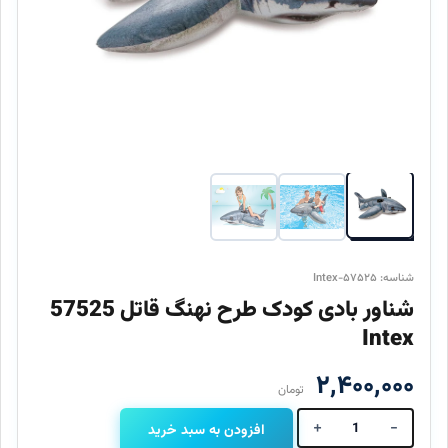
شناسه: Intex-۵۷۵۲۵
شناور بادی کودک طرح نهنگ قاتل 57525
Intex
۲,۴۰۰,۰۰۰
تومان
+
-
افزودن به سبد خرید
شناور