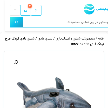
0
خانه
/
محصولات شناور و اسباب‌بازی
/
شناور بادی
/ شناور بادی کودک طرح
نهنگ قاتل 57525 Intex