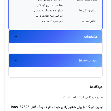
مناسب سنین کودکان
سایر ویژگی ها
دارای دو دستگیره تعادل
ساختار سه بعدی و زیبا
اقلام همراه
برچسب تعمیرات
مشخصات
سوالات متداول
آیا این محصول اورجینال است؟
بله، تمامی محصولات موجود در اینتکس مستقیماً از برندهای معتبر
دیدگاه‌ها
تهیه شده و اصالت آنها ۱۰۰٪ تضمین میگردد.
هنوز دیدگاهی ثبت نشده است.
ارسال سفارش چند روز طول میکشد؟
اولین دیدگاه را برای شناور بادی کودک طرح نهنگ قاتل 57525 Intex