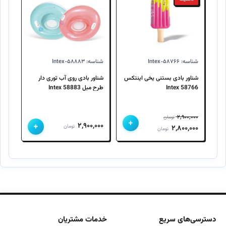
بود.
است.
شناسه: Intex-۵۸۷۶۶
شناسه: Intex-۵۸۸۸۳
شناور بادی بستنی یخی اینتکس
شناور بادی روی آب توری دار
Intex 58766
طرح مبل 58883 Intex
۲,۹۰۰,۰۰۰
تومان
+
+
۲,۹۰۰,۰۰۰
قیمت
قیمت
تومان
۲,۸۰۰,۰۰۰
تومان
اصلی
فعلی
۲,۹۰۰,۰۰۰ تومان
۲,۸۰۰,۰۰۰ تومان
بود.
است.
دسترسی‌های سریع
خدمات مشتریان