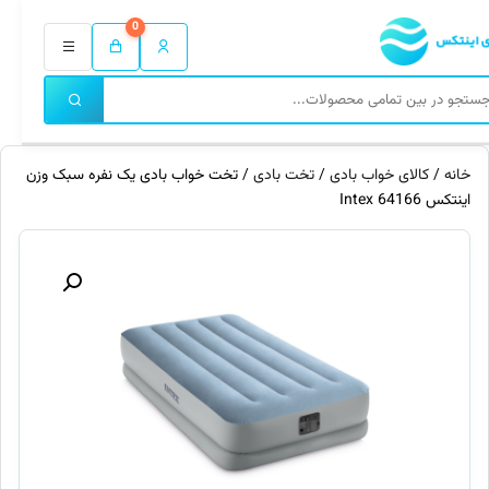
0
خانه
/
کالای خواب بادی
/
تخت بادی
/ تخت خواب بادی یک نفره سبک وزن
اینتکس 64166 Intex