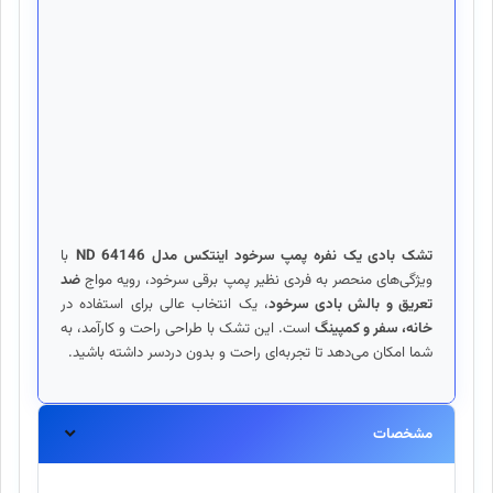
تشک بادی یک نفره پمپ سرخود اینتکس مدل 64146 ND
با
ویژگی‌های منحصر به فردی نظیر پمپ برقی سرخود، رویه مواج
ضد
تعریق و بالش بادی سرخود
، یک انتخاب عالی برای استفاده در
خانه، سفر و کمپینگ
است. این تشک با طراحی راحت و کارآمد، به
شما امکان می‌دهد تا تجربه‌ای راحت و بدون دردسر داشته باشید.
مشخصات
نوع
خانگی، سفری
تحمل وزن
136 کیلوگرم
طول
191 سانتی متر