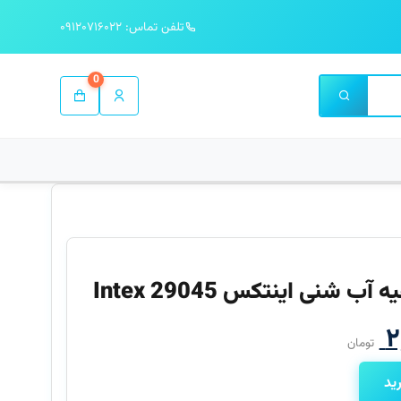
تلفن تماس: ۰۹۱۲۰۷۱۶۰۲۲
0
ی اینتکس 29045 Intex
قیمت
۲
تومان
فعلی
ید