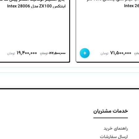
اینتکس ZX100 مدل 28006 Intex
+
قیمت
قیمت
قیمت
قیم
۱۹,۴۰۰,۰۰۰
۷۱,۵۰۰,۰۰۰
۲۲,۵۰۰,۰۰۰
مان
تومان
تومان
تومان
اصلی
فعلی
اصلی
فعل
۸۶,۰۰۰,۰۰۰ تومان
۷۱,۵۰۰,۰۰۰ تومان
۲۲,۵۰۰,۰۰۰ تومان
بود.
است.
بود.
است
خدمات مشتریان
راهنمای خرید
ارسال سفارشات