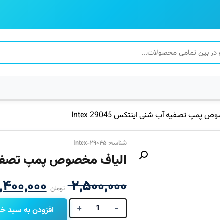
پمپ تصفیه آب شنی اینتکس 29045 Intex
شناسه: Intex-۲۹۰۴۵
الیاف مخصوص پمپ تصفیه آب شن
قیمت
,۴۰۰,۰۰۰
۲,۵۰۰,۰۰۰
تومان
اصلی
+
-
افزودن به سبد خر
الیاف