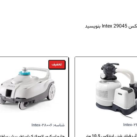
ویسید
تخفیف
شناسه: Intex-۲۸۰۰۶
پمپ تصفیه آب فیلتر شنی اینتکس 10.5 متر
جارو اسکیمر اتوماتیک استخر پیش ساخت