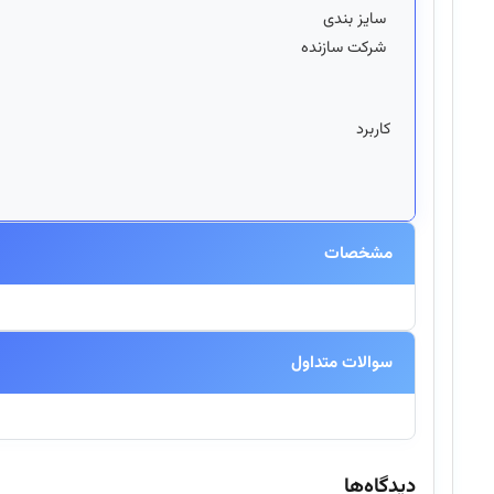
سایز بندی
شرکت سازنده
کاربرد
مشخصات
سوالات متداول
آیا این محصول اورجینال است؟
دیدگاه‌ها
بله، تمامی محصولات موجود در اینتکس مستقیماً از برندهای معتبر تهیه شده و