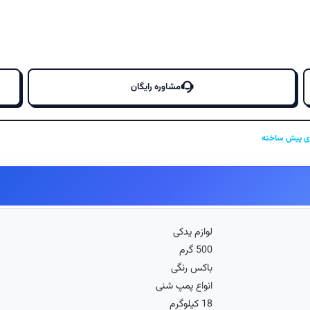
مشاوره رایگان
ای پیش ساخته
لوازم یدکی
500 گرم
باکس رنگی
انواع پمپ شنی
18 کیلوگرم