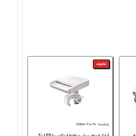
تخفیف
شناسه: Intex-۲۸۰۹۰
ه
آبشار استخر پیش ساخته اینتکس با LED رنگی