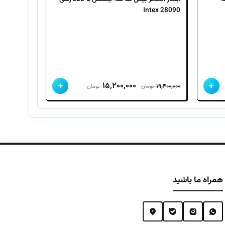
28090 Intex
+
+
ت
قیمت
قیمت
۱۵,۲۰۰,۰۰۰
۱۹,۴۰۰,۰۰۰
تومان
تومان
ی
اصلی
فعلی
۱۹,۴۰۰,۰۰۰ تومان
۱۹,۴۰۰,۰۰۰ تومان
۱۵,۲۰۰,۰۰۰ تومان
.
بود.
است.
همراه ما باشید