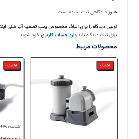
هنوز دیدگاهی ثبت نشده است.
ارسال سفارش چند روز طول میکشد؟
اولین دیدگاه را برای الیاف مخصوص پمپ تصفیه آب شنی اینتکس 29045 Intex بن
آیا امکان بازگرداندن کالا وجود دارد؟
برای ثبت دیدگاه باید
وارد حساب کاربری
خود شوید.
محصولات مرتبط
تخفیف
تخفیف
شناسه: Intex-۲۶۶۴۸