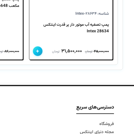
مکعب Intex 26648
شناسه: Intex-۲۸۶۳۴
پمپ تصفیه آب موتور دار پر قدرت اینتکس
28634 Intex
+
قیمت
قیمت
۳۱,۵۰۰,۰۰۰
۸۶,۰۰۰,۰۰۰
۴۵,۰۰۰,۰۰۰
تومان
تومان
تو
اصلی
فعلی
۴۵,۰۰۰,۰۰۰ تومان
۳۱,۵۰۰,۰۰۰ تومان
بود.
است.
دسترسی‌های سریع
فروشگاه
مجله دنیای اینتکس