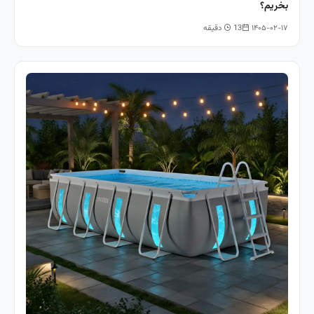
بخریم؟
۱۴۰۵-۰۲-۱۷
13 دقیقه