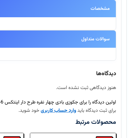
مشخصات
سوالات متداول
آیا این محصول اورجینال است؟
دیدگاه‌ها
بله، تمامی محصولات موجود در اینتکس مستقیماً از برندهای معتبر تهیه شده و
هنوز دیدگاهی ثبت نشده است.
ارسال سفارش چند روز طول میکشد؟
اولین دیدگاه را برای جکوزی بادی چهار نفره طرح دار اینتکس 28446 Intex بنویسید
آیا امکان بازگرداندن کالا وجود دارد؟
برای ثبت دیدگاه باید
وارد حساب کاربری
خود شوید.
محصولات مرتبط