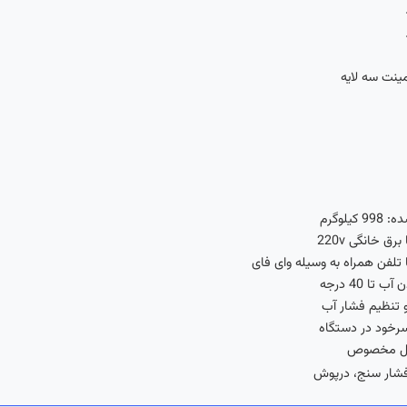
یلوگرم
رق خانگی 220v
 تلفن همراه به وسیله وای فای
تا 40 درجه
 تنظیم فشار آب
سرخود در دستگاه
مل مخصوص