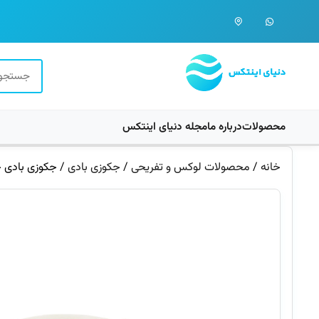
محصولات
درباره ما
مجله دنیای اینتکس
خانه
/
محصولات لوکس و تفریحی
/
جکوزی بادی
/ جکوزی بادی چهار ن