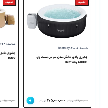
تخفیف
تخفیف
شناسه: Intex-۲۸۴۲۸
شناسه: Bestway-۶۰۰۰۱
جکوزی بادی خانگی مدل میامی بست وی
Intex
60001 Bestway
+
قیمت
قیمت
۱۷۵,۰۰۰,۰۰۰
۱۹۵,۰۰۰,۰۰۰
۱۸۴,۰۰۰,۰۰۰
تومان
تومان
تو
اصلی
فعلی