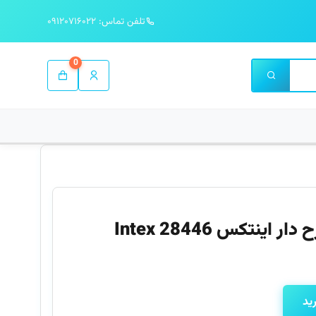
تلفن تماس: ۰۹۱۲۰۷۱۶۰۲۲
0
ینتکس 28446 Intex
ید