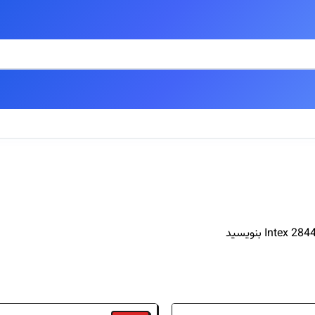
 اصالت آنها ۱۰۰٪ تضمین میگردد.