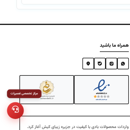
۲۱۰,۰۰۰,۰۰۰ تومان
ت.
همراه ما باشید
تعمیرات تخصصی محصولات بادی
ینتکس، یک همراه مطمئن برای تجربه‌ای متفاوت و منحصربه‌فرد از خرید محصولات بادی و تفریحی است. فعالیت خود را در سال ۱۳۷۶ با واردات محصولات بادی با کیفیت در جزیره زیبای کیش آغاز کرد.