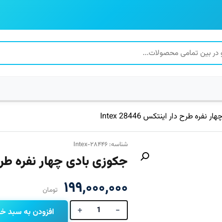
فره طرح دار اینتکس 28446 Intex
شناسه: Intex-۲۸۴۴۶
جکوزی بادی چهار نفره طرح دار ا
۱۹۹,۰۰۰,۰۰۰
تومان
+
-
افزودن به سبد خر
جکوزی