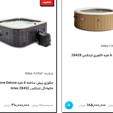
تخفیف
جکوزی بادی 6 نفره لاکچری اینتکس 28428
شناسه: Intex-۲۸۴۵۲
جکوزی پیش ساخته 6 نفره e
خانوادگی اینتکس 28452 Intex
+
قیمت
قیمت
قیمت
قی
۲۱۰,۰۰۰,۰۰۰
۱۸۵,۰۰۰,۰۰۰
۲۸۰,۰۰۰,۰۰۰
مان
تومان
تومان
تومان
اصلی
فعلی
اصلی
فع