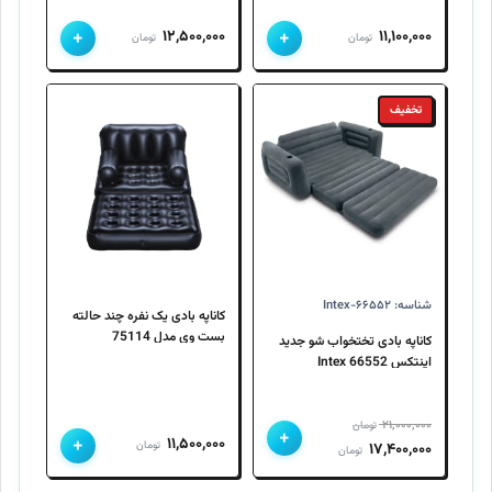
+
+
۱۲,۵۰۰,۰۰۰
۱۱,۱۰۰,۰۰۰
تومان
تومان
تخفیف
شناسه: Intex-۶۶۵۵۲
کاناپه بادی یک نفره چند حالته
بست وی مدل 75114
کاناپه بادی تختخواب شو جدید
Bestway
اینتکس 66552 Intex
۲۱,۰۰۰,۰۰۰
تومان
+
+
۱۱,۵۰۰,۰۰۰
قیمت
قیمت
تومان
۱۷,۴۰۰,۰۰۰
تومان
اصلی
فعلی