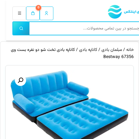
0
خانه
/
مبلمان بادی
/
کاناپه بادی
/ کاناپه بادی تخت شو دو نفره بست وی
67356 Bestway