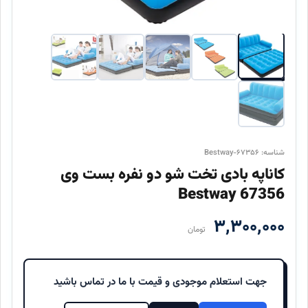
شناسه: Bestway-۶۷۳۵۶
کاناپه بادی تخت شو دو نفره بست وی
67356 Bestway
۳,۳۰۰,۰۰۰
تومان
جهت استعلام موجودی و قیمت با ما در تماس باشید