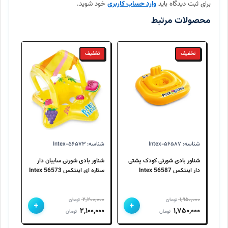
برای ثبت دیدگاه باید
وارد حساب کاربری
خود شوید.
آیا امکان بازگرداندن کالا وجود دارد؟
محصولات مرتبط
تخفیف
تخفیف
شناسه: Intex-۵۶۵۸۷
شناسه: Intex-۵۶۵۷۳
شناور بادی شورتی کودک پشتی
شناور بادی شورتی سایبان دار
دار اینتکس 56587 Intex
ستاره ای اینتکس 56573 Intex
۲,۲۰۰,۰۰۰
۱,۹۵۰,۰۰۰
تومان
تومان
+
+
قیمت
قیمت
قیمت
قیمت
۲,۱۰۰,۰۰۰
۱,۷۵۰,۰۰۰
تومان
تومان
اصلی
فعلی
اصلی
فعلی