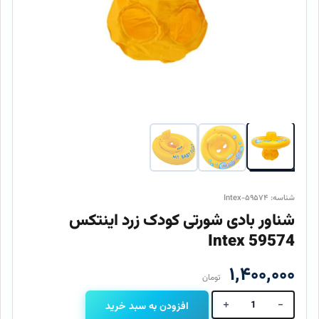
شناسه: Intex-۵۹۵۷۴
شناور بادی شورتی کودک زرد اینتکس
59574 Intex
۱,۴۰۰,۰۰۰
تومان
+
-
افزودن به سبد خرید
شناور