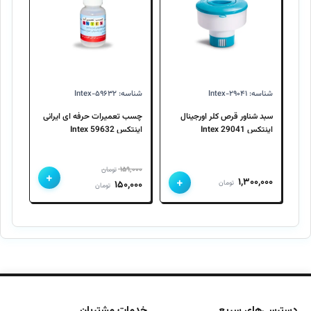
شناسه: Intex-۲۹۰۴۱
شناسه: Intex-۵۹۶۳۲
سبد شناور قرص کلر اورجینال
چسب تعمیرات حرفه ای ایرانی
اینتکس 29041 Intex
اینتکس 59632 Intex
۱۵۹,۰۰۰
تومان
+
+
۱,۳۰۰,۰۰۰
قیمت
قیمت
تومان
۱۵۰,۰۰۰
تومان
اصلی
فعلی
۱۵۹,۰۰۰ تومان
۱۵۰,۰۰۰ تومان
بود.
است.
دسترسی‌های سریع
خدمات مشتریان