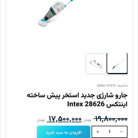
شناسه: Intex-۲۸۶۲۶
جارو شارژی جدید استخر پیش ساخته
اینتکس 28626 Intex
قیمت
قیمت
۱۷,۵۰۰,۰۰۰
۱۹,۸۰۰,۰۰۰
تومان
تومان
اصلی
فعلی
+
-
افزودن به سبد خرید
جارو