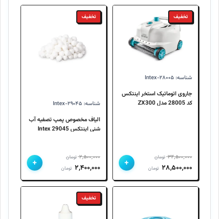
تخفیف
تخفیف
شناسه: Intex-۲۸۰۰۵
جاروی اتوماتیک استخر اینتکس
کد 28005 مدل ZX300
شناسه: Intex-۲۹۰۴۵
الیاف مخصوص پمپ تصفیه آب
شنی اینتکس 29045 Intex
۲,۵۰۰,۰۰۰
۳۴,۵۰۰,۰۰۰
تومان
تومان
+
+
قیمت
قیمت
قیمت
قیمت
۲,۴۰۰,۰۰۰
۲۸,۵۰۰,۰۰۰
تومان
تومان
اصلی
فعلی
اصلی
فعلی
۳۴,۵۰۰,۰۰۰ تومان
۲۸,۵۰۰,۰۰۰ تومان
۲,۵۰۰,۰۰۰ تومان
۲,۴۰۰,۰۰۰ تومان
تخفیف
بود.
است.
بود.
است.